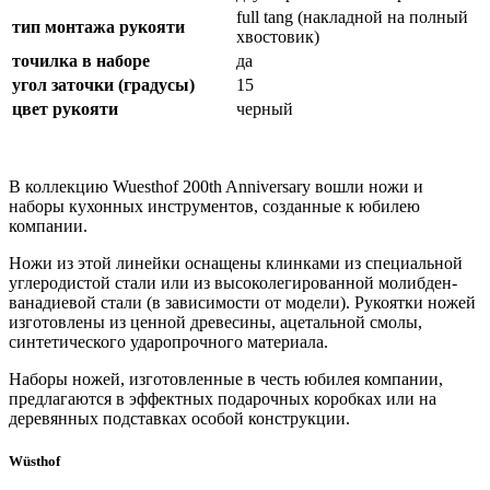
full tang (накладной на полный
тип монтажа рукояти
хвостовик)
точилка в наборе
да
угол заточки (градусы)
15
цвет рукояти
черный
В коллекцию Wuesthof 200th Anniversary вошли ножи и
наборы кухонных инструментов, созданные к юбилею
компании.
Ножи из этой линейки оснащены клинками из специальной
углеродистой стали или из высоколегированной молибден-
ванадиевой стали (в зависимости от модели). Рукоятки ножей
изготовлены из ценной древесины, ацетальной смолы,
синтетического ударопрочного материала.
Наборы ножей, изготовленные в честь юбилея компании,
предлагаются в эффектных подарочных коробках или на
деревянных подставках особой конструкции.
Wüsthof