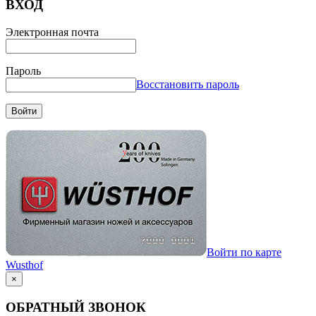
ВХОД
Электронная почта
Пароль
Восстановить пароль
Войти
Войти по карте
Wusthof
×
ОБРАТНЫЙ ЗВОНОК