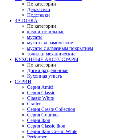
По категории
Держатели
Подставки
ЗАТОЧКА
По категории
камни точильные
мусаты
мусаты керамические
мусаты с алмазным покрытием
точилки механические
КУХОННЫЕ АКСЕССУАРЫ
По категории
Доски разделочные
Кухонная утвать
СЕРИИ
Серия Amici
Серия Classic
Classic White
Crafter
Серия Create Collection
Серия Gourmet
Серия Ikon
Серия Classic Ikon
Серия Ikon Cream White
Performer