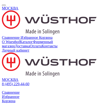
МОСКВА
Сравнение
Избранное
Корзина
О Wuesthof
Каталог
Фирменный
магазин
Доставка
Оплата
Контакты
Личный кабинет
МОСКВА
8 (495) 229-44-60
Сравнение
Избранное
Корзина