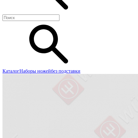
Каталог
Наборы ножей
без подставки