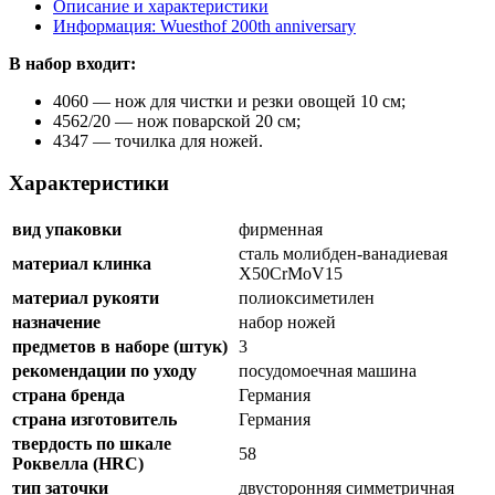
Описание и характеристики
Информация: Wuesthof 200th anniversary
В набор входит:
4060 — нож для чистки и резки овощей 10 см;
4562/20 — нож поварской 20 см;
4347 — точилка для ножей.
Характеристики
вид упаковки
фирменная
сталь молибден-ванадиевая
материал клинка
X50CrMoV15
материал рукояти
полиоксиметилен
назначение
набор ножей
предметов в наборе (штук)
3
рекомендации по уходу
посудомоечная машина
страна бренда
Германия
страна изготовитель
Германия
твердость по шкале
58
Роквелла (HRC)
тип заточки
двусторонняя симметричная