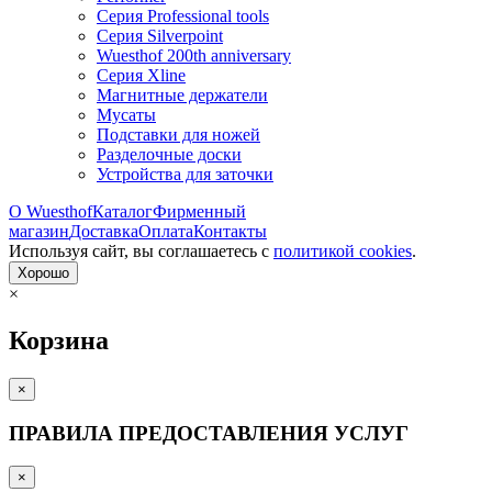
Серия Professional tools
Серия Silverpoint
Wuesthof 200th anniversary
Серия Xline
Магнитные держатели
Мусаты
Подставки для ножей
Разделочные доски
Устройства для заточки
О Wuesthof
Каталог
Фирменный
магазин
Доставка
Оплата
Контакты
Используя сайт, вы согла­шаетесь с
политикой cookies
.
Хорошо
×
Корзина
×
ПРАВИЛА ПРЕДОСТАВЛЕНИЯ УСЛУГ
×