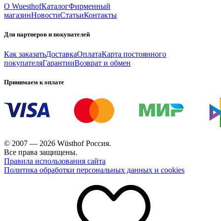
О Wuesthof
Каталог
Фирменный
магазин
Новости
Статьи
Контакты
Для партнеров и покупателей
Как заказать
Доставка
Оплата
Карта постоянного
покупателя
Гарантии
Возврат и обмен
Принимаем к оплате
© 2007 — 2026 Wüsthof Россия.
Все права защищены.
Правила использования сайта
Политика обработки персональных данных и cookies