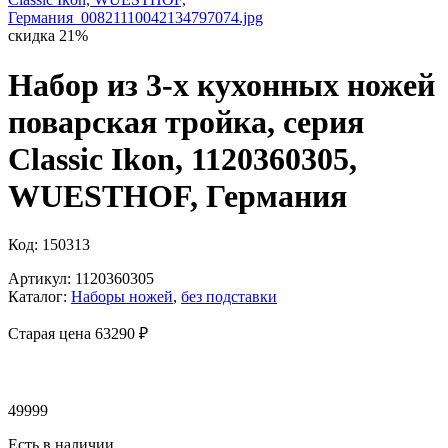
скидка 21%
Набор из 3-х кухонных ножей
поварская тройка, серия
Classic Ikon, 1120360305,
WUESTHOF, Германия
Код: 150313
Артикул: 1120360305
Каталог:
Наборы ножей
,
без подставки
Старая цена 63
290 ₽
49999
Есть в наличии