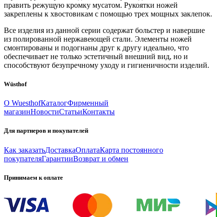
править режущую кромку мусатом. Рукоятки ножей
закреплены к хвостовикам с помощью трех мощных заклепок.
Все изделия из данной серии содержат больстер и навершие
из полированной нержавеющей стали. Элементы ножей
смонтированы и подогнаны друг к другу идеально, что
обеспечивает не только эстетичный внешний вид, но и
способствуют безупречному уходу и гигиеничности изделий.
Wüsthof
О Wuesthof
Каталог
Фирменный
магазин
Новости
Статьи
Контакты
Для партнеров и покупателей
Как заказать
Доставка
Оплата
Карта постоянного
покупателя
Гарантии
Возврат и обмен
Принимаем к оплате