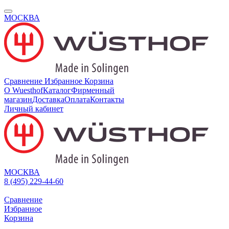
МОСКВА
Сравнение
Избранное
Корзина
О Wuesthof
Каталог
Фирменный
магазин
Доставка
Оплата
Контакты
Личный кабинет
МОСКВА
8 (495) 229-44-60
Сравнение
Избранное
Корзина