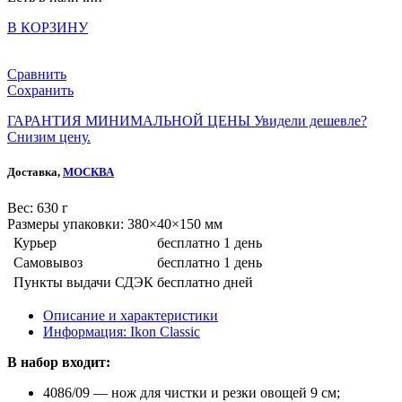
В КОРЗИНУ
Сравнить
Сохранить
ГАРАНТИЯ МИНИМАЛЬНОЙ ЦЕНЫ
Увидели дешевле?
Снизим цену.
Доставка,
МОСКВА
Веc: 630 г
Размеры упаковки: 380×40×150 мм
Курьер
бесплатно
1 день
Самовывоз
бесплатно
1 день
Пункты выдачи СДЭК
бесплатно
дней
Описание и характеристики
Информация: Ikon Classiс
В набор входит:
4086/09 — нож для чистки и резки овощей 9 см;