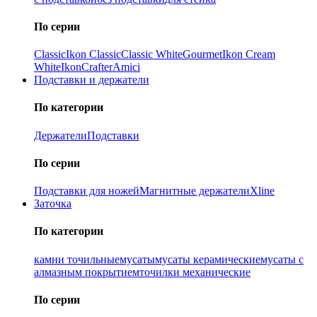
По серии
Classic
Ikon Classiс
Classic White
Gourmet
Ikon Cream
White
Ikon
Crafter
Amici
Подставки и держатели
По категории
Держатели
Подставки
По серии
Подставки для ножей
Магнитные держатели
Xline
Заточка
По категории
камни точильные
мусаты
мусаты керамические
мусаты с
алмазным покрытием
точилки механические
По серии