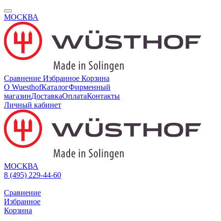
МОСКВА
Сравнение
Избранное
Корзина
О Wuesthof
Каталог
Фирменный
магазин
Доставка
Оплата
Контакты
Личный кабинет
МОСКВА
8 (495) 229-44-60
Сравнение
Избранное
Корзина