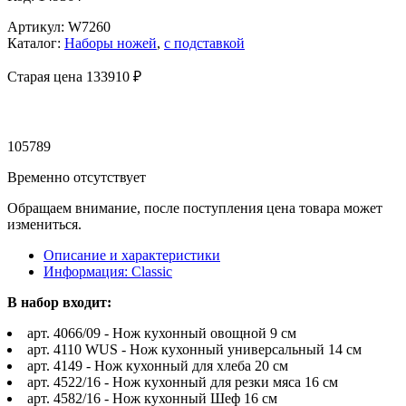
Артикул: W7260
Каталог:
Наборы ножей
,
с подставкой
Старая цена 133
910 ₽
105789
Временно отсутствует
Обращаем внимание, после поступления цена товара может
измениться.
Описание и характеристики
Информация: Classic
В набор входит:
арт. 4066/09 - Нож кухонный овощной 9 см
арт. 4110 WUS - Нож кухонный универсальный 14 см
арт. 4149 - Нож кухонный для хлеба 20 см
арт. 4522/16 - Нож кухонный для резки мяса 16 см
арт. 4582/16 - Нож кухонный Шеф 16 см