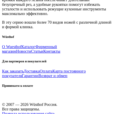
безупречный рез, а удобные рукоятки помогут избежать
усталости и использовать режущие кухонные инструменты
максимально эффективно.
В эту серию вошли более 70 видов ножей с различной длиной
и формой клинка.
Wüsthof
О Wuesthof
Каталог
Фирменный
магазин
Новости
Статьи
Контакты
Для партнеров и покупателей
Как заказать
Доставка
Оплата
Карта постоянного
покупателя
Гарантии
Возврат и обмен
Принимаем к оплате
© 2007 — 2026 Wüsthof Россия.
Все права защищены.
Правила использования сайта