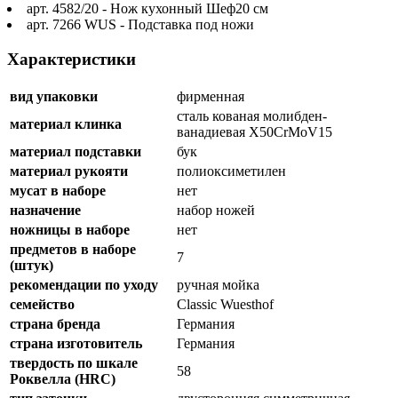
арт. 4582/20 - Нож кухонный Шеф20 см
арт. 7266 WUS - Подставка под ножи
Характеристики
вид упаковки
фирменная
сталь кованая молибден-
материал клинка
ванадиевая X50CrMoV15
материал подставки
бук
материал рукояти
полиоксиметилен
мусат в наборе
нет
назначение
набор ножей
ножницы в наборе
нет
предметов в наборе
7
(штук)
рекомендации по уходу
ручная мойка
семейство
Classic Wuesthof
страна бренда
Германия
страна изготовитель
Германия
твердость по шкале
58
Роквелла (HRC)