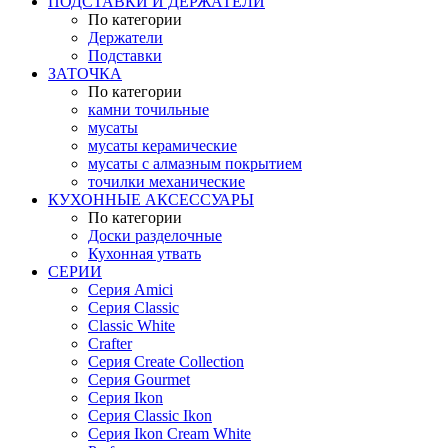
ПОДСТАВКИ И ДЕРЖАТЕЛИ
По категории
Держатели
Подставки
ЗАТОЧКА
По категории
камни точильные
мусаты
мусаты керамические
мусаты с алмазным покрытием
точилки механические
КУХОННЫЕ АКСЕССУАРЫ
По категории
Доски разделочные
Кухонная утвать
СЕРИИ
Серия Amici
Серия Classic
Classic White
Crafter
Серия Create Collection
Серия Gourmet
Серия Ikon
Серия Classic Ikon
Серия Ikon Cream White