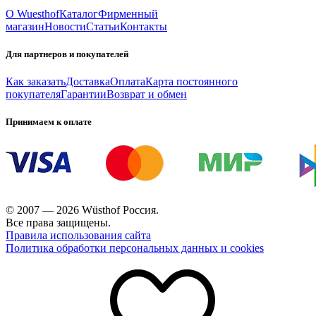
О Wuesthof
Каталог
Фирменный
магазин
Новости
Статьи
Контакты
Для партнеров и покупателей
Как заказать
Доставка
Оплата
Карта постоянного
покупателя
Гарантии
Возврат и обмен
Принимаем к оплате
© 2007 — 2026 Wüsthof Россия.
Все права защищены.
Правила использования сайта
Политика обработки персональных данных и cookies