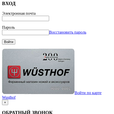
ВХОД
Электронная почта
Пароль
Восстановить пароль
Войти
Войти по карте
Wusthof
×
ОБРАТНЫЙ ЗВОНОК