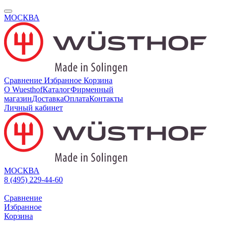
МОСКВА
Сравнение
Избранное
Корзина
О Wuesthof
Каталог
Фирменный
магазин
Доставка
Оплата
Контакты
Личный кабинет
МОСКВА
8 (495) 229-44-60
Сравнение
Избранное
Корзина