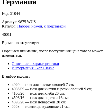
Германия
Код: 51044
Артикул: 9875 WUS
Каталог:
Наборы ножей
,
с подставкой
46
011
Временно отсутствует
Обращаем внимание, после поступления цена товара может
измениться.
Описание и характеристики
Информация: Ikon Classiс
В набор входит:
4020 — нож для чистки овощей 7 см;
4086/09 — нож для чистки и резки овощей 9 см;
4166/20 — нож для хлеба 20 см;
4506/16 — нож для нарезки 16 см;
4596/20 — нож поварской 20 см;
5558 — ножницы кухонные 21 см;