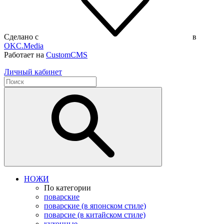
Сделано с
в
OKC.Media
Работает на
CustomCMS
Личный кабинет
НОЖИ
По категории
поварские
поварские (в японском стиле)
поварсие (в китайском стиле)
кухонные