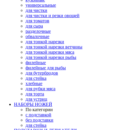
универсальные
для чистки
для чистки и резки овощей
для томатов
для сыра
разделочные
обвалочные
для тонкой нарезки
для тонкой нарезки ветчины
для тонкой нарезки мяса
для тонкой нарезки рыбы
филейные
филейные для рыбы
для бутербродов
для стейка
хлебные
для рубки мяса
для торта
для устриц
НАБОРЫ НОЖЕЙ
По категории
с подставкой
без подставки
для стейка