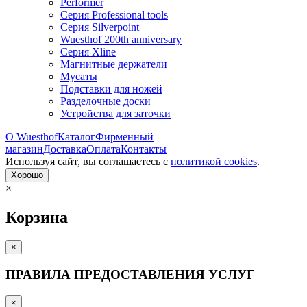
Performer
Серия Professional tools
Серия Silverpoint
Wuesthof 200th anniversary
Серия Xline
Магнитные держатели
Мусаты
Подставки для ножей
Разделочные доски
Устройства для заточки
О Wuesthof
Каталог
Фирменный
магазин
Доставка
Оплата
Контакты
Используя сайт, вы согла­шаетесь с
политикой cookies
.
Хорошо
×
Корзина
×
ПРАВИЛА ПРЕДОСТАВЛЕНИЯ УСЛУГ
×