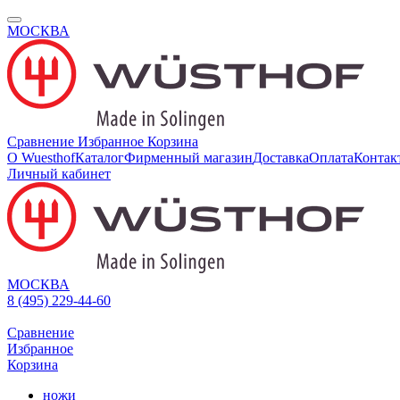
МОСКВА
Сравнение
Избранное
Корзина
О Wuesthof
Каталог
Фирменный магазин
Доставка
Оплата
Контак
Личный кабинет
МОСКВА
8 (495) 229-44-60
Сравнение
Избранное
Корзина
ножи