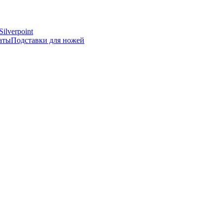
Silverpoint
аты
Подставки для ножей