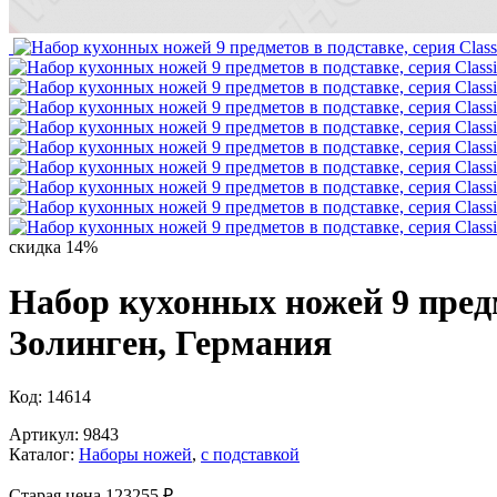
скидка 14%
Набор кухонных ножей 9 предм
Золинген, Германия
Код: 14614
Артикул: 9843
Каталог:
Наборы ножей
,
с подставкой
Старая цена 123
255 ₽