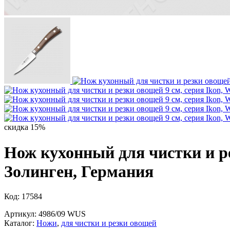
скидка 15%
Нож кухонный для чистки и р
Золинген, Германия
Код: 17584
Артикул: 4986/09 WUS
Каталог:
Ножи
,
для чистки и резки овощей