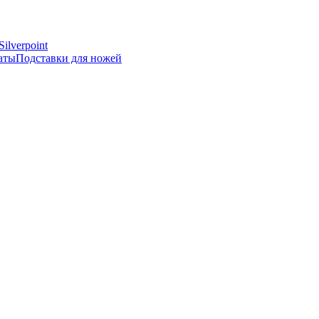
Silverpoint
аты
Подставки для ножей