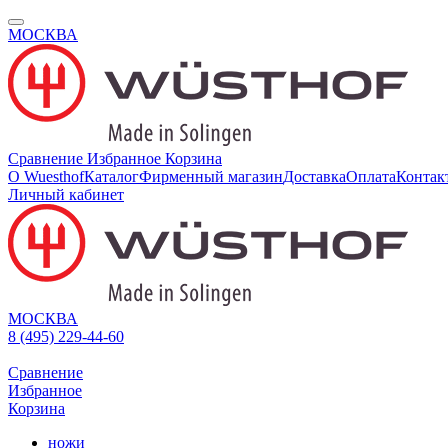
МОСКВА
Сравнение
Избранное
Корзина
О Wuesthof
Каталог
Фирменный магазин
Доставка
Оплата
Контак
Личный кабинет
МОСКВА
8 (495) 229-44-60
Сравнение
Избранное
Корзина
ножи