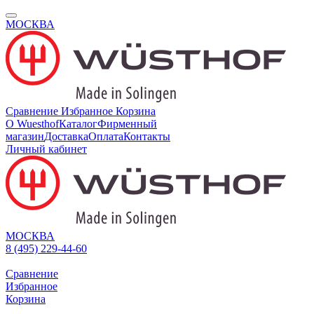
МОСКВА
Сравнение
Избранное
Корзина
О Wuesthof
Каталог
Фирменный
магазин
Доставка
Оплата
Контакты
Личный кабинет
МОСКВА
8 (495) 229-44-60
Сравнение
Избранное
Корзина