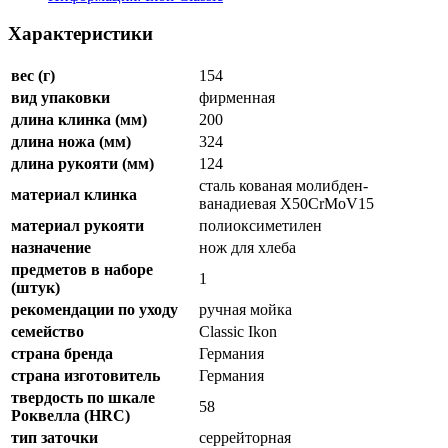
Характеристики
вес (г)
154
вид упаковки
фирменная
длина клинка (мм)
200
длина ножа (мм)
324
длина рукояти (мм)
124
сталь кованая молибден-
материал клинка
ванадиевая X50CrMoV15
материал рукояти
полиоксиметилен
назначение
нож для хлеба
предметов в наборе
1
(штук)
рекомендации по уходу
ручная мойка
семейство
Classic Ikon
страна бренда
Германия
страна изготовитель
Германия
твердость по шкале
58
Роквелла (HRC)
тип заточки
серрейторная