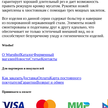
гарантирует хороший длительный рез и дает возможность
править режущую кромку мусатом. Рукоятки ножей
закреплены к хвостовикам с помощью трех мощных заклепок.
Все изделия из данной серии содержат больстер и навершие
из полированной нержавеющей стали. Элементы ножей
смонтированы и подогнаны друг к другу идеально, что
обеспечивает не только эстетичный внешний вид, но и
способствуют безупречному уходу и гигиеничности изделий.
Wüsthof
О Wuesthof
Каталог
Фирменный
магазин
Новости
Статьи
Контакты
Для партнеров и покупателей
Как заказать
Доставка
Оплата
Карта постоянного
покупателя
Гарантии
Возврат и обмен
Принимаем к оплате