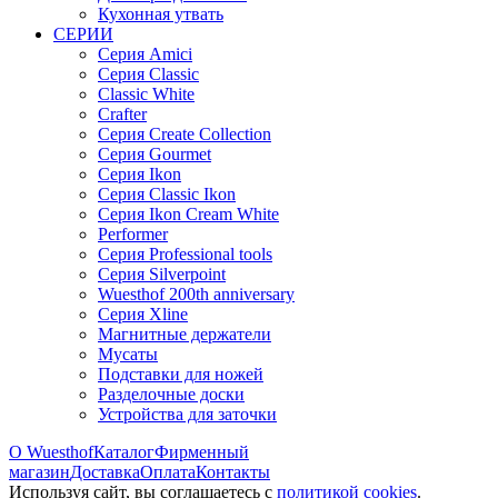
Кухонная утвать
СЕРИИ
Серия Amici
Серия Classic
Classic White
Crafter
Серия Create Collection
Серия Gourmet
Серия Ikon
Серия Classic Ikon
Серия Ikon Cream White
Performer
Серия Professional tools
Серия Silverpoint
Wuesthof 200th anniversary
Серия Xline
Магнитные держатели
Мусаты
Подставки для ножей
Разделочные доски
Устройства для заточки
О Wuesthof
Каталог
Фирменный
магазин
Доставка
Оплата
Контакты
Используя сайт, вы согла­шаетесь с
политикой cookies
.