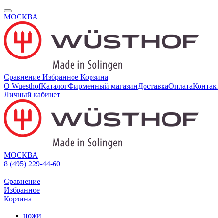
МОСКВА
Сравнение
Избранное
Корзина
О Wuesthof
Каталог
Фирменный магазин
Доставка
Оплата
Контак
Личный кабинет
МОСКВА
8 (495) 229-44-60
Сравнение
Избранное
Корзина
ножи