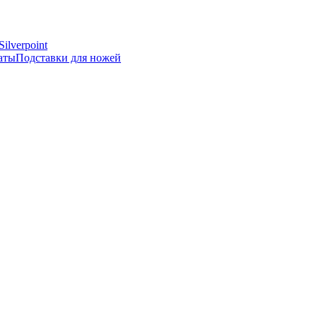
Silverpoint
аты
Подставки для ножей