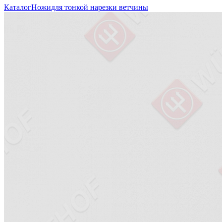
Каталог
Ножи
для тонкой нарезки ветчины