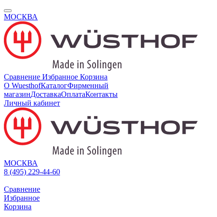
МОСКВА
Сравнение
Избранное
Корзина
О Wuesthof
Каталог
Фирменный
магазин
Доставка
Оплата
Контакты
Личный кабинет
МОСКВА
8 (495) 229-44-60
Сравнение
Избранное
Корзина