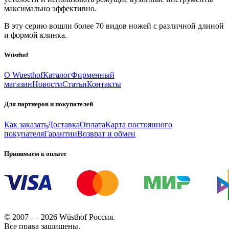
максимально эффективно.
В эту серию вошли более 70 видов ножей с различной длиной
и формой клинка.
Wüsthof
О Wuesthof
Каталог
Фирменный
магазин
Новости
Статьи
Контакты
Для партнеров и покупателей
Как заказать
Доставка
Оплата
Карта постоянного
покупателя
Гарантии
Возврат и обмен
Принимаем к оплате
© 2007 — 2026 Wüsthof Россия.
Все права защищены.