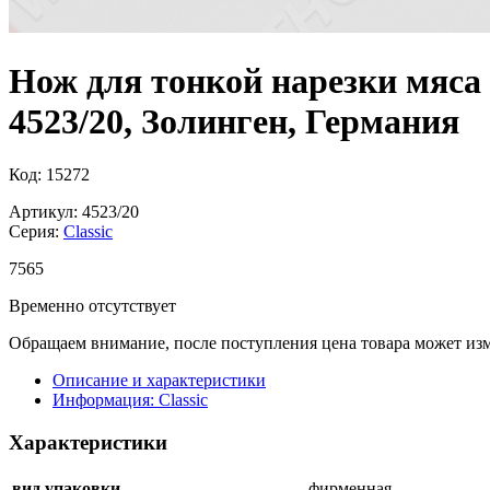
Нож для тонкой нарезки мяса 
4523/20, Золинген, Германия
Код: 15272
Артикул: 4523/20
Серия:
Classic
7
565
Временно отсутствует
Обращаем внимание, после поступления цена товара может изм
Описание и характеристики
Информация: Classic
Характеристики
вид упаковки
фирменная