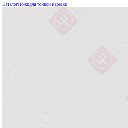
Каталог
Ножи
для тонкой нарезки