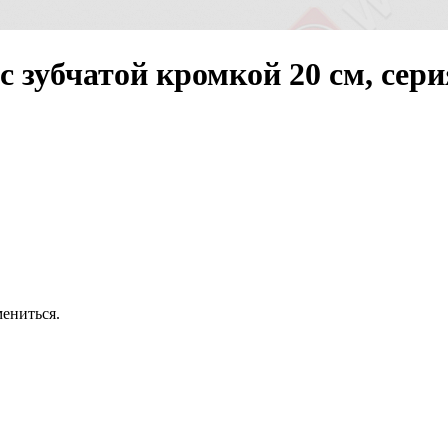
с зубчатой кромкой 20 см, сер
ениться.