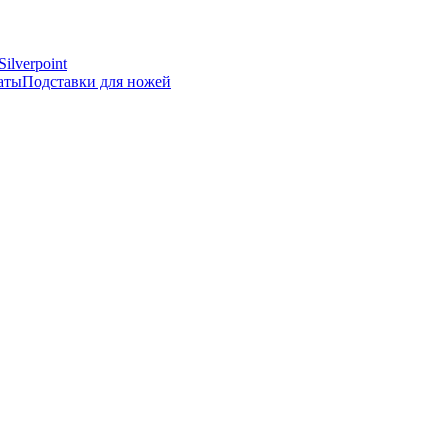
Silverpoint
аты
Подставки для ножей