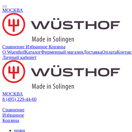
МОСКВА
Сравнение
Избранное
Корзина
О Wuesthof
Каталог
Фирменный магазин
Доставка
Оплата
Контак
Личный кабинет
МОСКВА
8 (495) 229-44-60
Сравнение
Избранное
Корзина
ножи