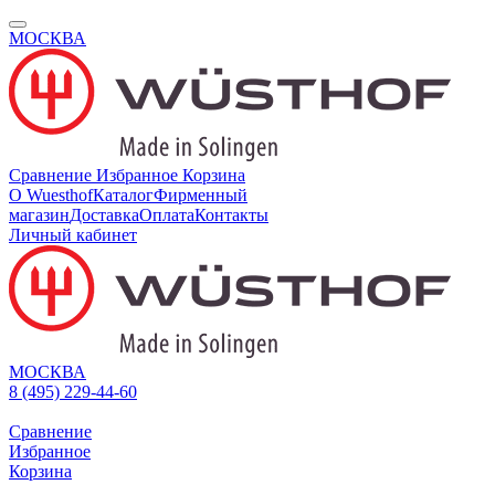
МОСКВА
Сравнение
Избранное
Корзина
О Wuesthof
Каталог
Фирменный
магазин
Доставка
Оплата
Контакты
Личный кабинет
МОСКВА
8 (495) 229-44-60
Сравнение
Избранное
Корзина