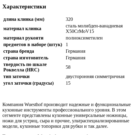
Характеристики
длина клинка (мм)
320
сталь молибден-ванадиевая
материал клинка
X50CrMoV15
материал рукояти
полиоксиметилен
предметов в наборе (штук)
1
страна бренда
Германия
страна изготовитель
Германия
твердость по шкале
58
Роквелла (HRC)
тип заточки
двусторонняя симметричная
угол заточки (градусы)
15
Компания Wuesthof производит надежные и функциональные
кухонные инструменты профессионального уровня. В этом
сегменте представлены кухонные универсальные ножницы,
ножи для устриц, сыра и прочие, ультраспециализированные
модели, кухонные топорики для рубки и так далее.