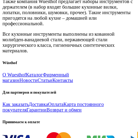
Также компания Wuesthof предлагает наборы инструментов с
держателем (в набор входят большие кухонные вилки,
лопатки, половники, шумовки, прочее). Такие инструменты
пригодятся на любой кухне – домашней или
профессиональной.
Все кухонные инструменты выполнены из кованной
молибден-ванадиевой стали, нержавеющей стали
хирургического класса, гигиеничных синтетических
материалов.
Wüsthof
О Wuesthof
Каталог
Фирменный
магазин
Новости
Статьи
Контакты
Для партнеров и покупателей
Как заказать
Доставка
Оплата
Карта постоянного
покупателя
Гарантии
Возврат и обмен
Принимаем к оплате