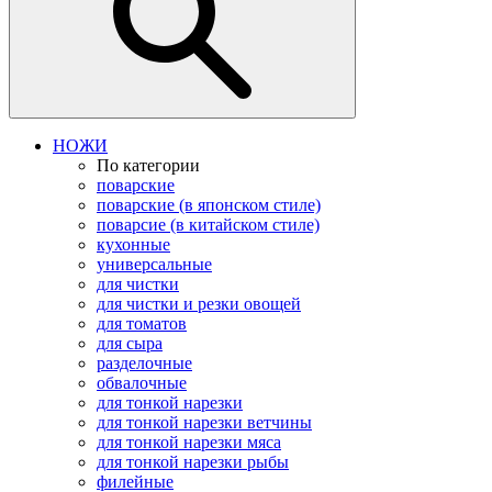
НОЖИ
По категории
поварские
поварские (в японском стиле)
поварсие (в китайском стиле)
кухонные
универсальные
для чистки
для чистки и резки овощей
для томатов
для сыра
разделочные
обвалочные
для тонкой нарезки
для тонкой нарезки ветчины
для тонкой нарезки мяса
для тонкой нарезки рыбы
филейные