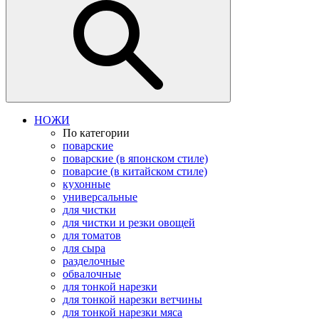
НОЖИ
По категории
поварские
поварские (в японском стиле)
поварсие (в китайском стиле)
кухонные
универсальные
для чистки
для чистки и резки овощей
для томатов
для сыра
разделочные
обвалочные
для тонкой нарезки
для тонкой нарезки ветчины
для тонкой нарезки мяса