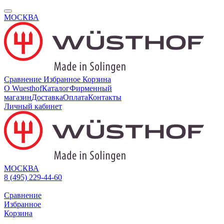
МОСКВА
Сравнение
Избранное
Корзина
О Wuesthof
Каталог
Фирменный
магазин
Доставка
Оплата
Контакты
Личный кабинет
МОСКВА
8 (495) 229-44-60
Сравнение
Избранное
Корзина