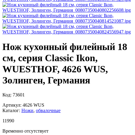
Нож кухонный филейный 18
см, серия Classic Ikon,
WUESTHOF, 4626 WUS,
Золинген, Германия
Код: 73601
Артикул: 4626 WUS
Каталог:
Ножи
,
обвалочные
11
990
Временно отсутствует