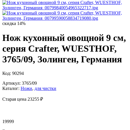
скидка 14%
Нож кухонный овощной 9 см,
серия Crafter, WUESTHOF,
3765/09, Золинген, Германия
Код: 90294
Артикул: 3765/09
Каталог:
Ножи
,
для чистки
Старая цена 23
255 ₽
19999