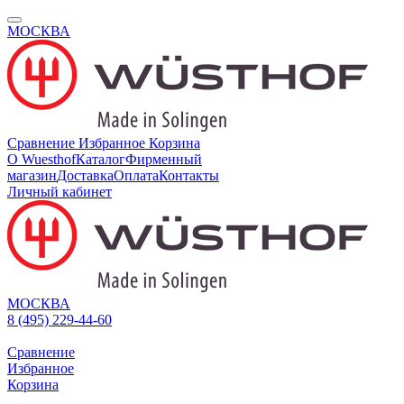
МОСКВА
Сравнение
Избранное
Корзина
О Wuesthof
Каталог
Фирменный
магазин
Доставка
Оплата
Контакты
Личный кабинет
МОСКВА
8 (495) 229-44-60
Сравнение
Избранное
Корзина