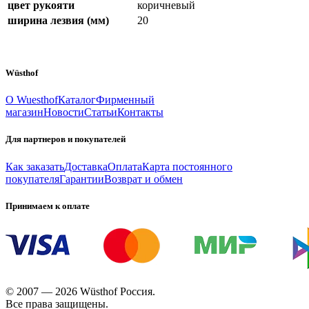
цвет рукояти
коричневый
ширина лезвия (мм)
20
Wüsthof
О Wuesthof
Каталог
Фирменный
магазин
Новости
Статьи
Контакты
Для партнеров и покупателей
Как заказать
Доставка
Оплата
Карта постоянного
покупателя
Гарантии
Возврат и обмен
Принимаем к оплате
© 2007 — 2026 Wüsthof Россия.
Все права защищены.