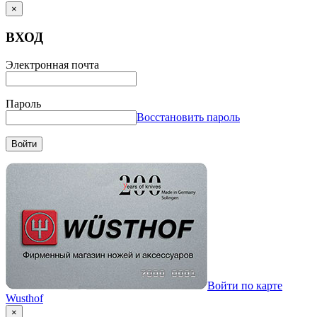
×
ВХОД
Электронная почта
Пароль
Восстановить пароль
Войти
Войти по карте
Wusthof
×