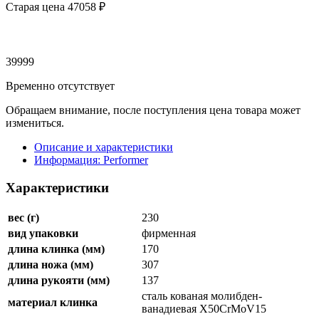
Старая цена 47
058 ₽
39999
Временно отсутствует
Обращаем внимание, после поступления цена товара может
измениться.
Описание и характеристики
Информация: Performer
Характеристики
вес (г)
230
вид упаковки
фирменная
длина клинка (мм)
170
длина ножа (мм)
307
длина рукояти (мм)
137
сталь кованая молибден-
материал клинка
ванадиевая X50CrMoV15