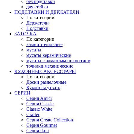
без подставки
для стейка
ПОДСТАВКИ И ДЕРЖАТЕЛИ
По категории
Держатели
Подставки
ЗАТОЧКА
По категории
камни точильные
мусаты
мусаты керамические
мусаты с алмазным покрытием
точилки механические
КУХОННЫЕ АКСЕССУАРЫ
По категории
Доски разделочные
Кухонная утвать
СЕРИИ
Серия Amici
Серия Classic
Classic White
Crafter
Серия Create Collection
Серия Gourmet
Серия Ikon