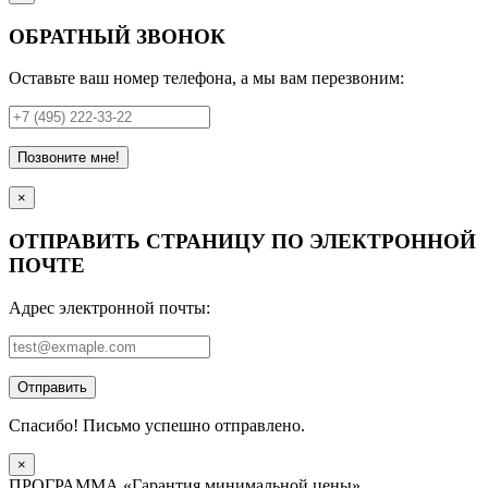
ОБРАТНЫЙ ЗВОНОК
Оставьте ваш номер телефона, а мы вам перезвоним:
Позвоните мне!
×
ОТПРАВИТЬ СТРАНИЦУ ПО ЭЛЕКТРОННОЙ
ПОЧТЕ
Адрес электронной почты:
Отправить
Спасибо! Письмо успешно отправлено.
×
ПРОГРАММА «Гарантия минимальной цены»