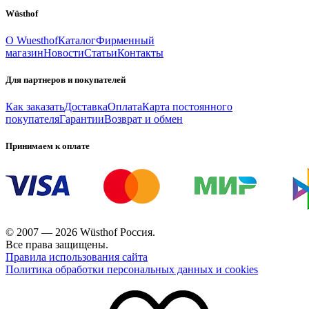
Wüsthof
О Wuesthof
Каталог
Фирменный
магазин
Новости
Статьи
Контакты
Для партнеров и покупателей
Как заказать
Доставка
Оплата
Карта постоянного
покупателя
Гарантии
Возврат и обмен
Принимаем к оплате
© 2007 — 2026 Wüsthof Россия.
Все права защищены.
Правила использования сайта
Политика обработки персональных данных и cookies