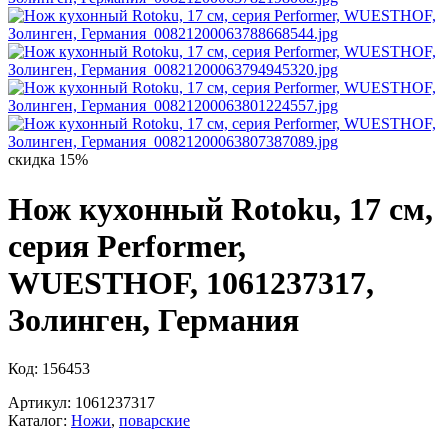
скидка 15%
Нож кухонный Rotoku, 17 см,
серия Performer,
WUESTHOF, 1061237317,
Золинген, Германия
Код: 156453
Артикул: 1061237317
Каталог:
Ножи
,
поварские