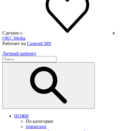
Сделано с
в
OKC.Media
Работает на
CustomCMS
Личный кабинет
НОЖИ
По категории
поварские