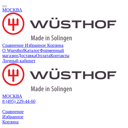
МОСКВА
Сравнение
Избранное
Корзина
О Wuesthof
Каталог
Фирменный
магазин
Доставка
Оплата
Контакты
Личный кабинет
МОСКВА
8 (495) 229-44-60
Сравнение
Избранное
Корзина