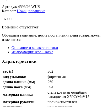
Артикул: 4596/26 WUS
Каталог:
Ножи
,
поварские
16
990
Временно отсутствует
Обращаем внимание, после поступления цена товара может
измениться.
Описание и характеристики
Информация: Ikon Classiс
Характеристики
вес (г)
302
вид упаковки
фирменная
длина клинка (мм)
260
длина ножа (мм)
394
сталь кованая молибден-
материал клинка
ванадиевая X50CrMoV15
материал рукояти
полиоксиметилен