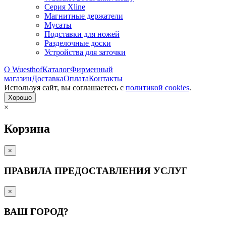
Серия Xline
Магнитные держатели
Мусаты
Подставки для ножей
Разделочные доски
Устройства для заточки
О Wuesthof
Каталог
Фирменный
магазин
Доставка
Оплата
Контакты
Используя сайт, вы согла­шаетесь с
политикой cookies
.
Хорошо
×
Корзина
×
ПРАВИЛА ПРЕДОСТАВЛЕНИЯ УСЛУГ
×
ВАШ ГОРОД?