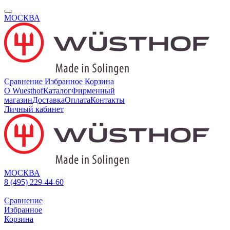
МОСКВА
Сравнение
Избранное
Корзина
О Wuesthof
Каталог
Фирменный
магазин
Доставка
Оплата
Контакты
Личный кабинет
МОСКВА
8 (495) 229-44-60
Сравнение
Избранное
Корзина