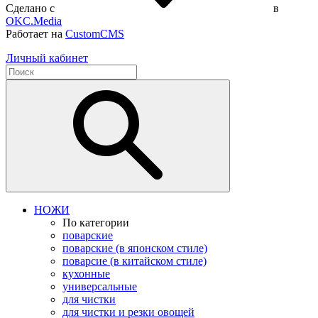
Сделано с
в
OKC.Media
Работает на
CustomCMS
Личный кабинет
НОЖИ
По категории
поварские
поварские (в японском стиле)
поварсие (в китайском стиле)
кухонные
универсальные
для чистки
для чистки и резки овощей