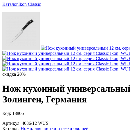
Каталог
Ikon Classiс
скидка 20%
Нож кухонный универсальный 
Золинген, Германия
Код: 18806
Артикул: 4086/12 WUS
Каталог:
Ножи
,
для чистки и резки овощей