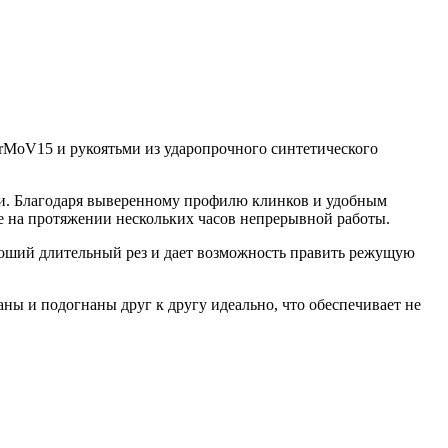
rMoV15 и рукоятьми из ударопрочного синтетического
ки. Благодаря выверенному профилю клинков и удобным
е на протяжении нескольких часов непрерывной работы.
ороший длительный рез и дает возможность править режущую
ы и подогнаны друг к другу идеально, что обеспечивает не