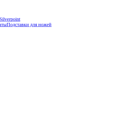
Silverpoint
аты
Подставки для ножей