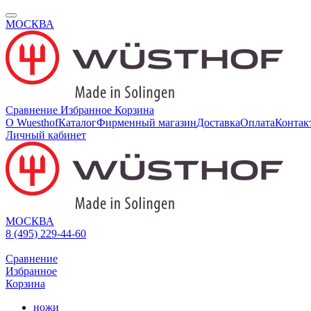
МОСКВА
Сравнение
Избранное
Корзина
О Wuesthof
Каталог
Фирменный магазин
Доставка
Оплата
Контак
Личный кабинет
МОСКВА
8 (495) 229-44-60
Сравнение
Избранное
Корзина
ножи