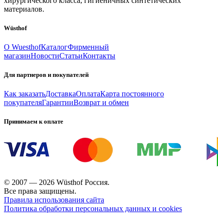
хирургического класса, гигиеничных синтетических
материалов.
Wüsthof
О Wuesthof
Каталог
Фирменный
магазин
Новости
Статьи
Контакты
Для партнеров и покупателей
Как заказать
Доставка
Оплата
Карта постоянного
покупателя
Гарантии
Возврат и обмен
Принимаем к оплате
© 2007 — 2026 Wüsthof Россия.
Все права защищены.
Правила использования сайта
Политика обработки персональных данных и cookies