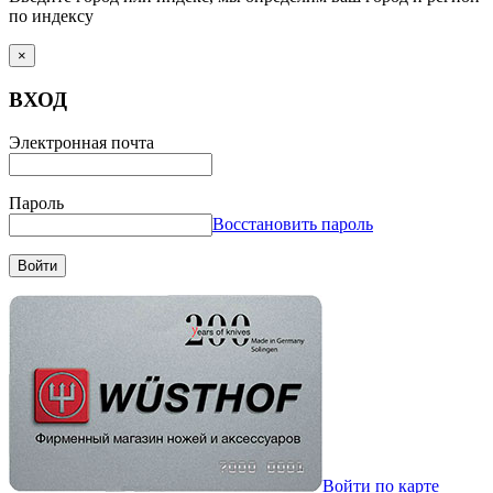
по индексу
×
ВХОД
Электронная почта
Пароль
Восстановить пароль
Войти
Войти по карте