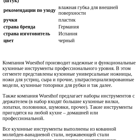
(штук)
влажная губка для внешней
рекомендации по уходу
поверхности
ручки
пластик
страна бренда
Германия
страна изготовитель
Испания
цвет
черный
Компания Wuesthof производит надежные и функциональные
кухонные инструменты профессионального уровня. В этом
сегменте представлены кухонные универсальные ножницы,
ножи для устриц, сыра и прочие, ультраспециализированные
модели, кухонные топорики для рубки и так далее.
Также компания Wuesthof предлагает наборы инструментов с
держателем (в набор входят большие кухонные вилки,
лопатки, половники, шумовки, прочее). Такие инструменты
пригодятся на любой кухне – домашней или
профессиональной.
Все кухонные инструменты выполнены из кованной
молибден-ванадиевой стали, нержавеющей стали