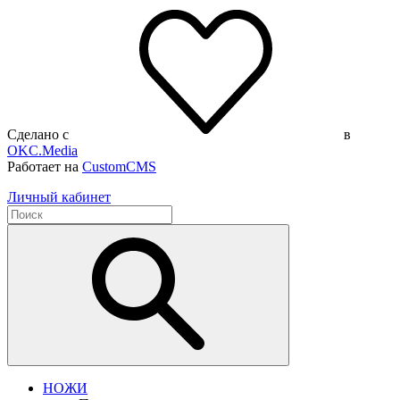
Сделано с
в
OKC.Media
Работает на
CustomCMS
Личный кабинет
НОЖИ