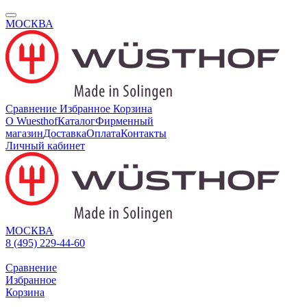
МОСКВА
Сравнение
Избранное
Корзина
О Wuesthof
Каталог
Фирменный
магазин
Доставка
Оплата
Контакты
Личный кабинет
МОСКВА
8 (495) 229-44-60
Сравнение
Избранное
Корзина