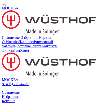
МОСКВА
Сравнение
Избранное
Корзина
О Wuesthof
Каталог
Фирменный
магазин
Доставка
Оплата
Контакты
Личный кабинет
МОСКВА
8 (495) 229-44-60
Сравнение
Избранное
Корзина