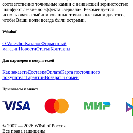
соответственно точильные камни с наивысшей зернистостью
шлифуют лезвие до эффекта «зеркала». Рекомендуется
использовать комбинированные точильные камни для того,
чтобы Ваши ножи всегда были острыми.
Wüsthof
О Wuesthof
Каталог
Фирменный
магазин
Новости
Статьи
Контакты
Для партнеров и покупателей
Как заказать
Доставка
Оплата
Карта постоянного
покупателя
Гарантии
Возврат и обмен
Принимаем к оплате
© 2007 — 2026 Wüsthof Россия.
Все права защищены.