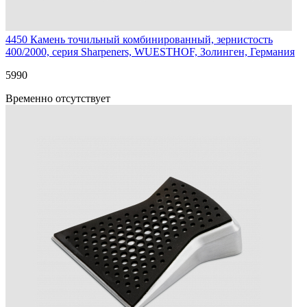
4450
Камень точильный комбинированный, зернистость
400/2000, серия Sharpeners, WUESTHOF, Золинген, Германия
5
990
Временно отсутствует