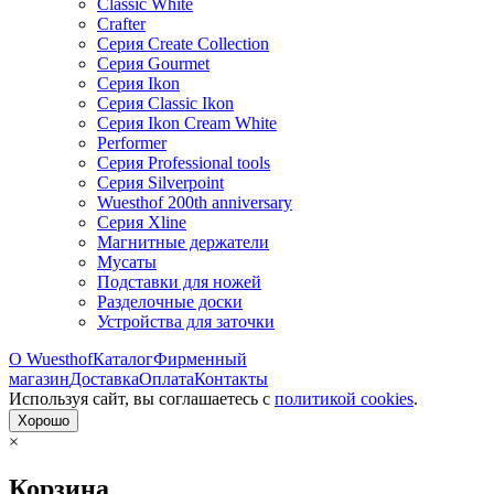
Classic White
Crafter
Серия Create Collection
Серия Gourmet
Серия Ikon
Серия Classic Ikon
Серия Ikon Cream White
Performer
Серия Professional tools
Серия Silverpoint
Wuesthof 200th anniversary
Серия Xline
Магнитные держатели
Мусаты
Подставки для ножей
Разделочные доски
Устройства для заточки
О Wuesthof
Каталог
Фирменный
магазин
Доставка
Оплата
Контакты
Используя сайт, вы согла­шаетесь с
политикой cookies
.
Хорошо
×
Корзина