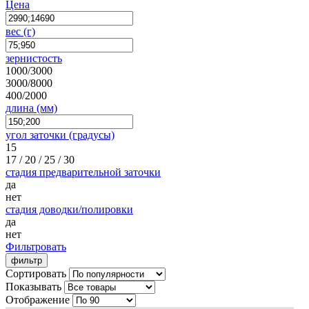
Цена
вес (г)
зернистость
1000/3000
3000/8000
400/2000
длина (мм)
угол заточки (градусы)
15
17 / 20 / 25 / 30
cтадия предварительной заточки
да
нет
стадия доводки/полировки
да
нет
Фильтровать
фильтр
Сортировать
Показывать
Отображение