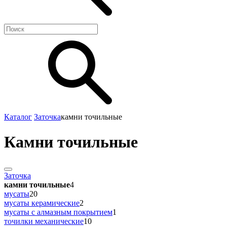
Каталог
Заточка
камни точильные
Камни точильные
Заточка
камни точильные
4
мусаты
20
мусаты керамические
2
мусаты с алмазным покрытием
1
точилки механические
10