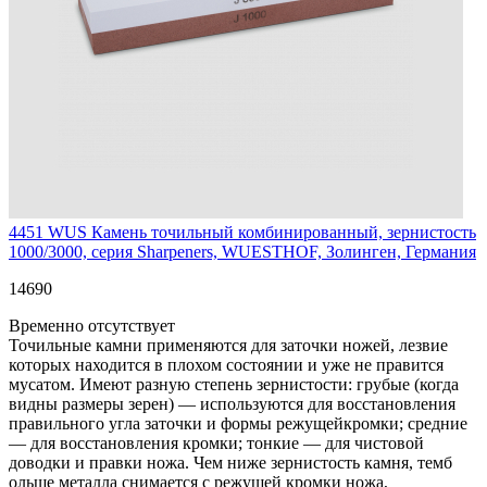
4451 WUS
Камень точильный комбинированный, зернистость
1000/3000, серия Sharpeners, WUESTHOF, Золинген, Германия
14
690
Временно отсутствует
Точильные камни применяются для заточки ножей, лезвие
которых находится в плохом состоянии и уже не правится
мусатом. Имеют разную степень зернистости: грубые (когда
видны размеры зерен) — используются для восстановления
правильного угла заточки и формы режущейкромки; средние
— для восстановления кромки; тонкие — для чистовой
доводки и правки ножа. Чем ниже зернистость камня, темб
ольше металла снимается с режущей кромки ножа,