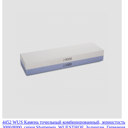
4452 WUS
Камень точильный комбинированный, зернистость
3000/8000, серия Sharpeners, WUESTHOF, Золинген, Германия