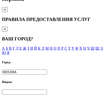
×
ПРАВИЛА ПРЕДОСТАВЛЕНИЯ УСЛУГ
×
ВАШ ГОРОД?
А
Б
В
Г
Д
Е
Ж
З
И
Й
К
Л
М
Н
О
П
Р
С
Т
У
Ф
Х
Ц
Ч
Ш
Щ
Э
Ю
Я
Город
Индекс