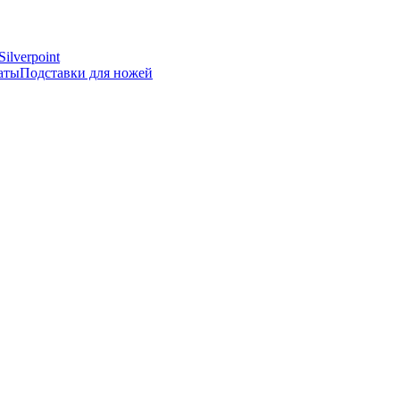
Silverpoint
аты
Подставки для ножей