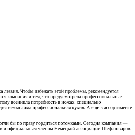
ка лезвия. Чтобы избежать этой проблемы, рекомендуется
тся компания и тем, что предусмотрела профессиональные
тому возникла потребность в ножах, специально
одня немыслима профессиональная кухня. А еще в ассортименте
ли бы по праву гордиться потомками. Сегодня компания —
ов и официальным членом Немецкой ассоциации Шеф-поваров.