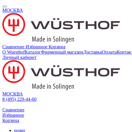
МОСКВА
Сравнение
Избранное
Корзина
О Wuesthof
Каталог
Фирменный магазин
Доставка
Оплата
Контак
Личный кабинет
МОСКВА
8 (495) 229-44-60
Сравнение
Избранное
Корзина
ножи