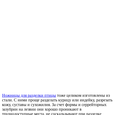
Ножницы для разделки птицы
тоже целиком изготовлены из
стали. С ними проще разделать курицу или индейку, разрезать
кожу, суставы и сухожилия. За счет формы и серрейторных
зазубрин на лезвии они хорошо проникают в
труднодоступные места, не соскальзывают при разделке