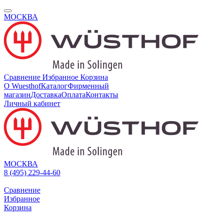
МОСКВА
Сравнение
Избранное
Корзина
О Wuesthof
Каталог
Фирменный
магазин
Доставка
Оплата
Контакты
Личный кабинет
МОСКВА
8 (495) 229-44-60
Сравнение
Избранное
Корзина