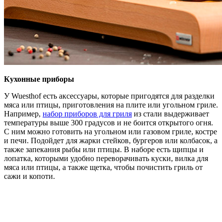
Кухонные приборы
У Wuesthof есть аксессуары, которые пригодятся для разделки
мяса или птицы, приготовления на плите или угольном гриле.
Например,
набор приборов для гриля
из стали выдерживает
температуры выше 300 градусов и не боится открытого огня.
С ним можно готовить на угольном или газовом гриле, костре
и печи. Подойдет для жарки стейков, бургеров или колбасок, а
также запекания рыбы или птицы. В наборе есть щипцы и
лопатка, которыми удобно переворачивать куски, вилка для
мяса или птицы, а также щетка, чтобы почистить гриль от
сажи и копоти.