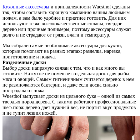
Кухонные аксессуары
и принадлежности Wuesthof сделаны
так, чтобы составить хорошую компанию вашим любимым
ножам, а вам было удобнее и приятнее готовить. Для них
используют те же высококачественные сплавы, твердое
дерево или прочные полимеры, поэтому аксессуары служат
долго и не страдают от грязи, влаги и температур.
Мы собрали самые необходимые аксессуары для кухни,
которые помогают на разных этапах: разделка, нарезка,
приготовление и подача.
Разделочные доски
Выбор доски напрямую связан с тем, что и как много вы
готовите. На кухне не помешает отдельная доска для рыбы,
мяса и овощей. Самым гигиеничным считается дерево: в нем
не размножаются бактерии, и даже если доска сильно
пострадала от ножа.
Wuesthof выпускает доски из цельного бука – одной из самых
твердых пород дерева. С такими работают профессиональные
шеф-пора: дерево дает нужный вес, не портит вкус продуктов
и не тупит лезвия ножей.