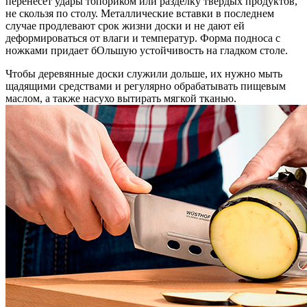
перенесет удары топориком или разделку твердых продуктов,
не скользя по столу. Металлические вставки в последнем
случае продлевают срок жизни доски и не дают ей
деформироваться от влаги и температур. Форма подноса с
ножками придает бОльшую устойчивость на гладком столе.
Чтобы деревянные доски служили дольше, их нужно мыть
щадящими средствами и регулярно обрабатывать пищевым
маслом, а также насухо вытирать мягкой тканью.