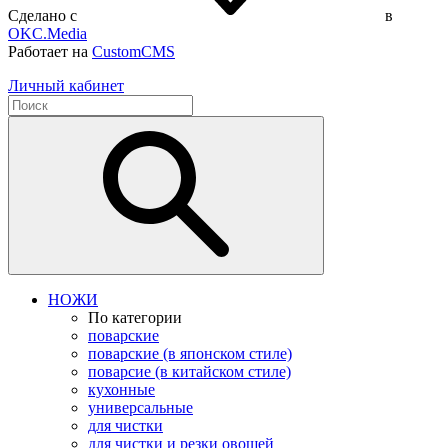
Сделано с
в
OKC.Media
Работает на
CustomCMS
Личный кабинет
НОЖИ
По категории
поварские
поварские (в японском стиле)
поварсие (в китайском стиле)
кухонные
универсальные
для чистки
для чистки и резки овощей