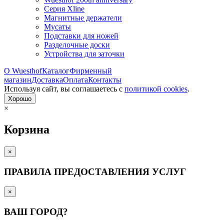
Серия Xline
Магнитные держатели
Мусаты
Подставки для ножей
Разделочные доски
Устройства для заточки
О Wuesthof
Каталог
Фирменный
магазин
Доставка
Оплата
Контакты
Используя сайт, вы согла­шаетесь с
политикой cookies
.
Хорошо
×
Корзина
×
ПРАВИЛА ПРЕДОСТАВЛЕНИЯ УСЛУГ
×
ВАШ ГОРОД?