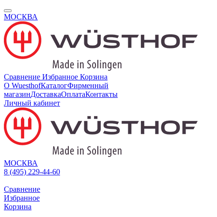
МОСКВА
Сравнение
Избранное
Корзина
О Wuesthof
Каталог
Фирменный
магазин
Доставка
Оплата
Контакты
Личный кабинет
МОСКВА
8 (495) 229-44-60
Сравнение
Избранное
Корзина