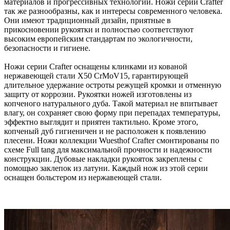
материалов и прогрессивных технологий. Ножи серии Crafter
так же разнообразны, как и интересы современного человека.
Они имеют традиционный дизайн, приятные в
прикосновении рукоятки и полностью соответствуют
высоким европейским стандартам по экологичности,
безопасности и гигиене.
Ножи серии Crafter оснащены клинками из кованой
нержавеющей стали X50 CrMoV15, гарантирующей
длительное удержание остроты режущей кромки и отменную
защиту от коррозии. Рукоятки ножей изготовлены из
копченого натурального дуба. Такой материал не впитывает
влагу, он сохраняет свою форму при перепадах температуры,
эффектно выглядит и приятен тактильно. Кроме этого,
копченый дуб гигиеничен и не расположен к появлению
плесени. Ножи коллекции Wuesthof Crafter смонтированы по
схеме Full tang для максимальной прочности и надежности
конструкции. Дубовые накладки рукояток закреплены с
помощью заклепок из латуни. Каждый нож из этой серии
оснащен больстером из нержавеющей стали.