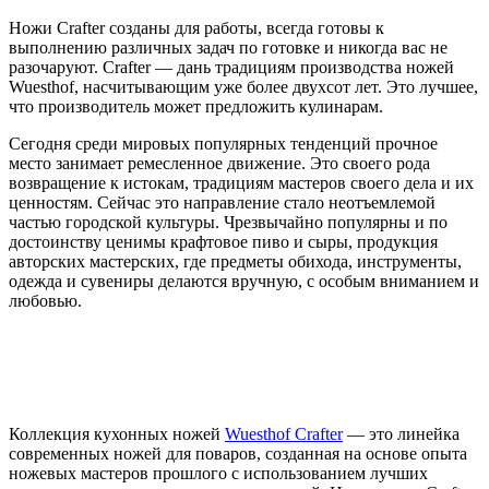
Ножи Crafter созданы для работы, всегда готовы к
выполнению различных задач по готовке и никогда вас не
разочаруют. Crafter — дань традициям производства ножей
Wuesthof, насчитывающим уже более двухсот лет. Это лучшее,
что производитель может предложить кулинарам.
Сегодня среди мировых популярных тенденций прочное
место занимает ремесленное движение. Это своего рода
возвращение к истокам, традициям мастеров своего дела и их
ценностям. Сейчас это направление стало неотъемлемой
частью городской культуры. Чрезвычайно популярны и по
достоинству ценимы крафтовое пиво и сыры, продукция
авторских мастерских, где предметы обихода, инструменты,
одежда и сувениры делаются вручную, с особым вниманием и
любовью.
Коллекция кухонных ножей
Wuesthof Crafter
— это линейка
современных ножей для поваров, созданная на основе опыта
ножевых мастеров прошлого с использованием лучших