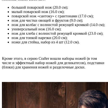
большой поварской нож (20.0 см);
малый поварской нож (16.0 см);
поварской нож «сантоку» с грантонами (17.0 см);
нож для чистки овощей и фруктов (9.0 см);
нож для колбас с волнистой режущей кромкой (14.0 см);
универсальный нож (16.0 см);
нож для хлеба с волнистой режущей кромкой (23.0 см);
нож для тонкой нарезки (20.0 см);
ножи для стейка, набор из 4 шт (12.0 см).
Кроме этого, в серию Crafter вошли наборы ножей (в том
числе и эффектный набор ножей для деликатесов), подставки
(блоки) для хранения ножей и разделочные доски.