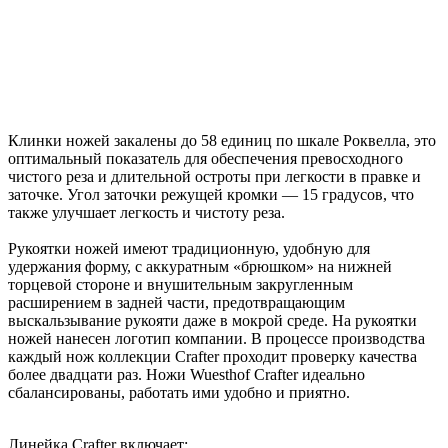
Клинки ножей закалены до 58 единиц по шкале Роквелла, это
оптимальный показатель для обеспечения превосходного
чистого реза и длительной остроты при легкости в правке и
заточке. Угол заточки режущей кромки — 15 градусов, что
также улучшает легкость и чистоту реза.
Рукоятки ножей имеют традиционную, удобную для
удержания форму, с аккуратным «брюшком» на нижней
торцевой стороне и внушительным закругленным
расширением в задней части, предотвращающим
выскальзывание рукояти даже в мокрой среде. На рукоятки
ножей нанесен логотип компании. В процессе производства
каждый нож коллекции Crafter проходит проверку качества
более двадцати раз. Ножи Wuesthof Crafter идеально
сбалансированы, работать ими удобно и приятно.
Линейка Crafter включает: