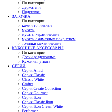
По категории
Держатели
Подставки
ЗАТОЧКА
По категории
камни точильные
мусаты
мусаты керамические
мусаты с алмазным покрытием
точилки механические
КУХОННЫЕ АКСЕССУАРЫ
По категории
Доски разделочные
Кухонная утвать
СЕРИИ
Серия Amici
Серия Classic
Classic White
Crafter
Серия Create Collection
Серия Gourmet
Серия Ikon
Серия Classic Ikon
Серия Ikon Cream White
Performer