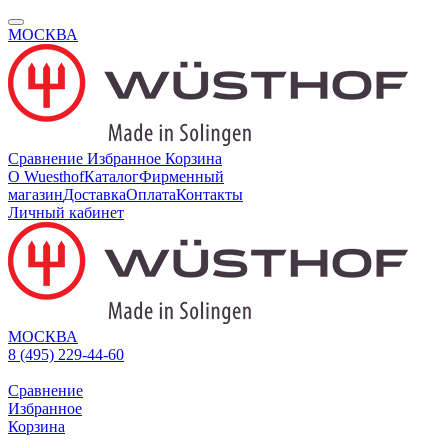
МОСКВА
Сравнение
Избранное
Корзина
О Wuesthof
Каталог
Фирменный
магазин
Доставка
Оплата
Контакты
Личный кабинет
МОСКВА
8 (495) 229-44-60
Сравнение
Избранное
Корзина