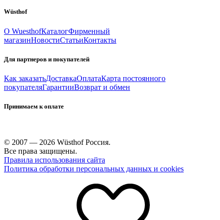
Wüsthof
О Wuesthof
Каталог
Фирменный
магазин
Новости
Статьи
Контакты
Для партнеров и покупателей
Как заказать
Доставка
Оплата
Карта постоянного
покупателя
Гарантии
Возврат и обмен
Принимаем к оплате
© 2007 — 2026 Wüsthof Россия.
Все права защищены.
Правила использования сайта
Политика обработки персональных данных и cookies