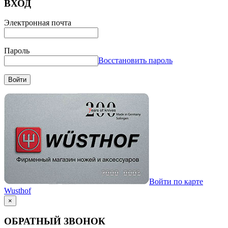
ВХОД
Электронная почта
Пароль
Восстановить пароль
Войти
Войти по карте
Wusthof
×
ОБРАТНЫЙ ЗВОНОК