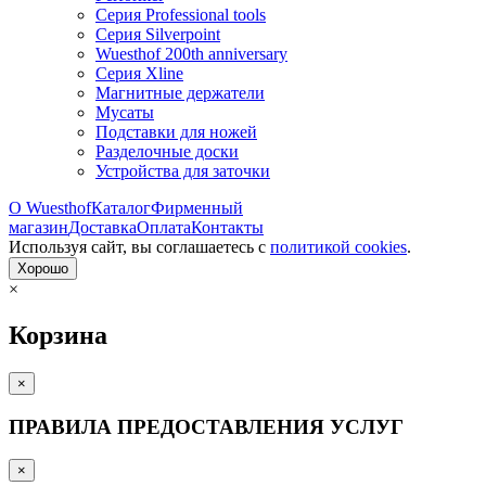
Серия Professional tools
Серия Silverpoint
Wuesthof 200th anniversary
Серия Xline
Магнитные держатели
Мусаты
Подставки для ножей
Разделочные доски
Устройства для заточки
О Wuesthof
Каталог
Фирменный
магазин
Доставка
Оплата
Контакты
Используя сайт, вы согла­шаетесь с
политикой cookies
.
Хорошо
×
Корзина
×
ПРАВИЛА ПРЕДОСТАВЛЕНИЯ УСЛУГ
×