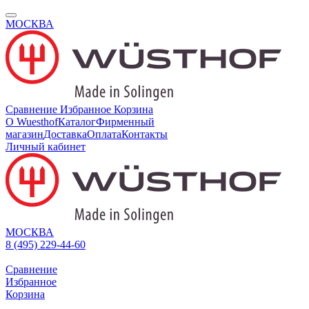
МОСКВА
Сравнение
Избранное
Корзина
О Wuesthof
Каталог
Фирменный
магазин
Доставка
Оплата
Контакты
Личный кабинет
МОСКВА
8 (495) 229-44-60
Сравнение
Избранное
Корзина