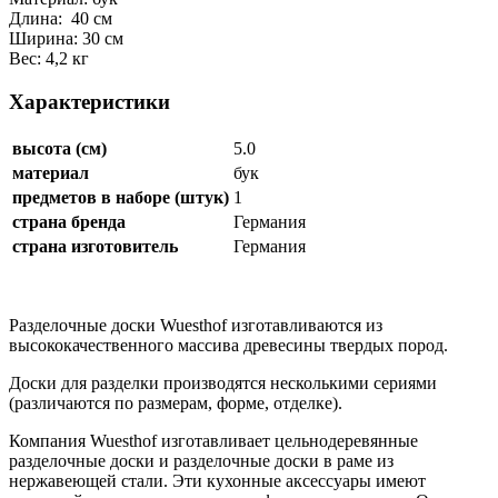
Длина:
40
см
Ширина: 30
см
Вес: 4,2 кг
Характеристики
высота (см)
5.0
материал
бук
предметов в наборе (штук)
1
страна бренда
Германия
страна изготовитель
Германия
Разделочные доски Wuesthof изготавливаются из
высококачественного массива древесины твердых пород.
Доски для разделки производятся несколькими сериями
(различаются по размерам, форме, отделке).
Компания Wuesthof изготавливает цельнодеревянные
разделочные доски и разделочные доски в раме из
нержавеющей стали. Эти кухонные аксессуары имеют