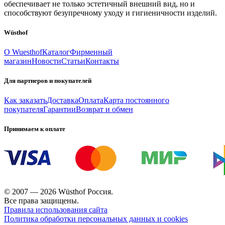
обеспечивает не только эстетичный внешний вид, но и
способствуют безупречному уходу и гигиеничности изделий.
Wüsthof
О Wuesthof
Каталог
Фирменный
магазин
Новости
Статьи
Контакты
Для партнеров и покупателей
Как заказать
Доставка
Оплата
Карта постоянного
покупателя
Гарантии
Возврат и обмен
Принимаем к оплате
© 2007 — 2026 Wüsthof Россия.
Все права защищены.
Правила использования сайта
Политика обработки персональных данных и cookies