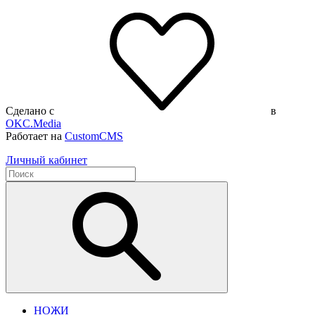
Сделано с
в
OKC.Media
Работает на
CustomCMS
Личный кабинет
НОЖИ