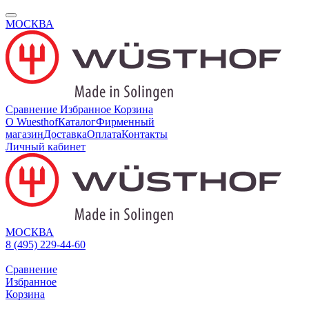
МОСКВА
Сравнение
Избранное
Корзина
О Wuesthof
Каталог
Фирменный
магазин
Доставка
Оплата
Контакты
Личный кабинет
МОСКВА
8 (495) 229-44-60
Сравнение
Избранное
Корзина