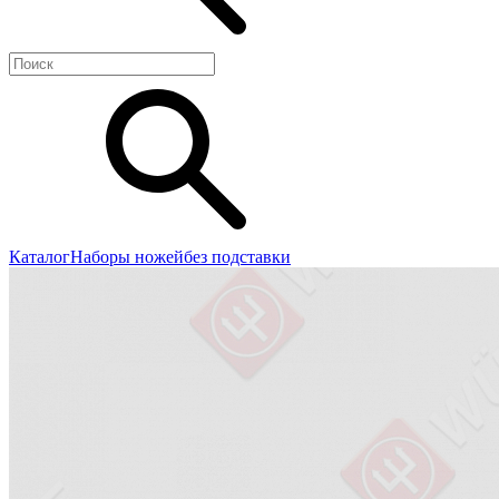
Каталог
Наборы ножей
без подставки