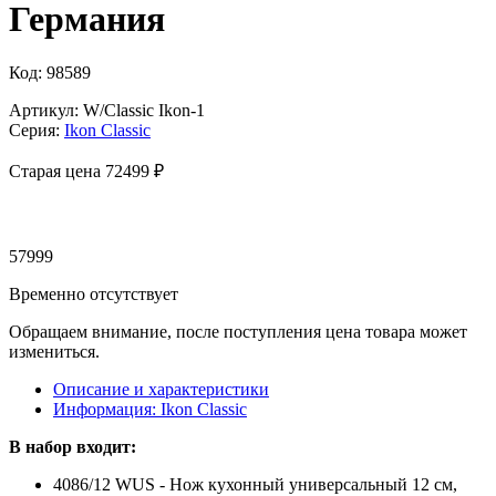
Германия
Код: 98589
Артикул: W/Classic Ikon-1
Серия:
Ikon Classiс
Старая цена 72
499 ₽
57999
Временно отсутствует
Обращаем внимание, после поступления цена товара может
измениться.
Описание и характеристики
Информация: Ikon Classiс
В набор входит:
4086/12 WUS - Нож кухонный универсальный 12 см,