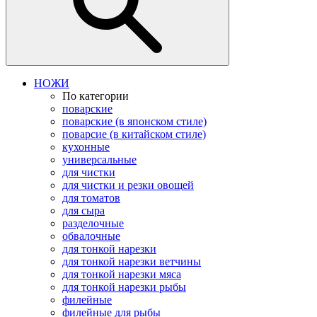
НОЖИ
По категории
поварские
поварские (в японском стиле)
поварсие (в китайском стиле)
кухонные
универсальные
для чистки
для чистки и резки овощей
для томатов
для сыра
разделочные
обвалочные
для тонкой нарезки
для тонкой нарезки ветчины
для тонкой нарезки мяса
для тонкой нарезки рыбы
филейные
филейные для рыбы