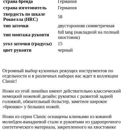
страна бренда
Германия
страна изготовитель
Германия
твердость по шкале
58
Роквелла (HRC)
тип заточки
двусторонняя симметричная
full tang (накладной на полный
тип монтажа рукояти
хвостовик)
угол заточки (градусы)
15
цвет рукояти
черный
Огромный выбор кухонных режущих инструментов по
отдельности и в различных наборах вас ждет в коллекции
Classic!
Ножи из этой линейки имеют действительно классический
немецкий ножевой дизайн: рукоятки с развитой задней
головкой, обязательный больстер, заметное широкое
«брюшко» у больших ножей.
Ножи из серии Classic оснащены клинками из кованой
молибден-ванадиевой стали и рукоятьми из ударопрочного
синтетического материала, закрепленного на хвостовике