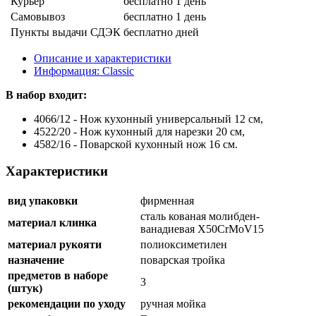
Курьер
бесплатно
1 день
Самовывоз
бесплатно
1 день
Пункты выдачи СДЭК
бесплатно
дней
Описание и характеристики
Информация: Classic
В набор входит:
4066/12 - Нож кухонный универсальный 12 см,
4522/20 - Нож кухонный для нарезки 20 см,
4582/16 - Поварской кухонный нож 16 см.
Характеристики
вид упаковки
фирменная
сталь кованая молибден-
материал клинка
ванадиевая X50CrMoV15
материал рукояти
полиоксиметилен
назначение
поварская тройка
предметов в наборе
3
(штук)
рекомендации по уходу
ручная мойка