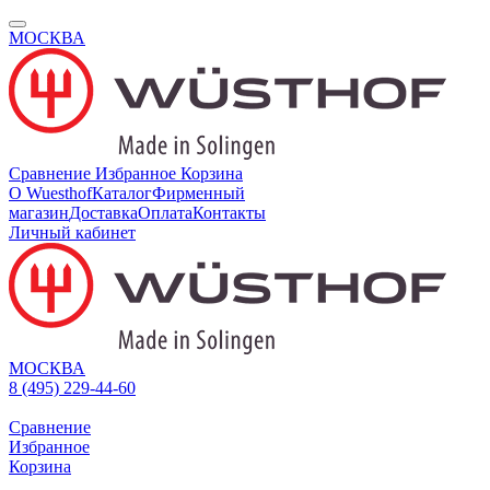
МОСКВА
Сравнение
Избранное
Корзина
О Wuesthof
Каталог
Фирменный
магазин
Доставка
Оплата
Контакты
Личный кабинет
МОСКВА
8 (495) 229-44-60
Сравнение
Избранное
Корзина