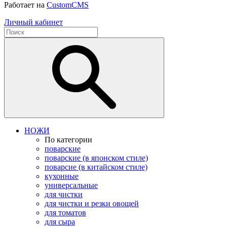
Работает на
CustomCMS
Личный кабинет
НОЖИ
По категории
поварские
поварские (в японском стиле)
поварсие (в китайском стиле)
кухонные
универсальные
для чистки
для чистки и резки овощей
для томатов
для сыра