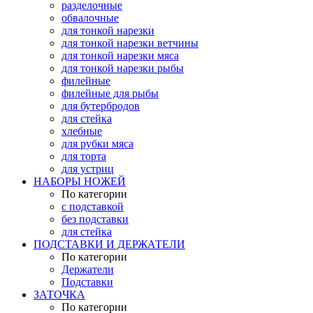
разделочные
обвалочные
для тонкой нарезки
для тонкой нарезки ветчины
для тонкой нарезки мяса
для тонкой нарезки рыбы
филейные
филейные для рыбы
для бутербродов
для стейка
хлебные
для рубки мяса
для торта
для устриц
НАБОРЫ НОЖЕЙ
По категории
с подставкой
без подставки
для стейка
ПОДСТАВКИ И ДЕРЖАТЕЛИ
По категории
Держатели
Подставки
ЗАТОЧКА
По категории