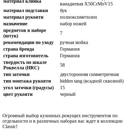
материал клинка
ванадиевая X50CrMoV15
материал подставки
бук
материал рукояти
полиоксиметилен
назначение
набор ножей
предметов в наборе
7
(штук)
рекомендации по уходу
ручная мойка
страна бренда
Германия
страна изготовитель
Германия
твердость по шкале
58
Роквелла (HRC)
тип заточки
двусторонняя симметричная
тип монтажа рукояти
hidden tang (всадной сквозной)
угол заточки (градусы)
15
цвет рукояти
черный
Огромный выбор кухонных режущих инструментов по
отдельности и в различных наборах вас ждет в коллекции
Classic!