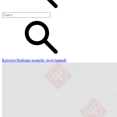
Каталог
Наборы ножей
с подставкой