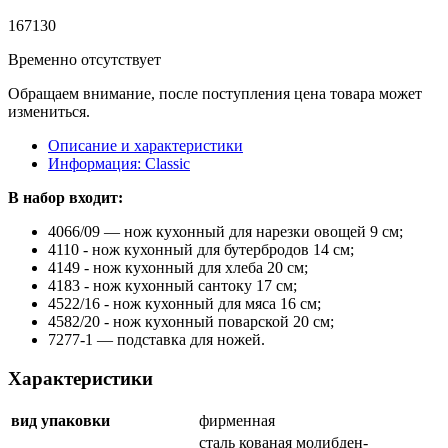
167
130
Временно отсутствует
Обращаем внимание, после поступления цена товара может
измениться.
Описание и характеристики
Информация: Classic
В набор входит:
4066/09 — нож кухонный для нарезки овощей 9 см;
4110 - нож кухонный для бутербродов 14 см;
4149 - нож кухонный для хлеба 20 см;
4183 - нож кухонный сантоку 17 см;
4522/16 - нож кухонный для мяса 16 см;
4582/20 - нож кухонный поварской 20 см;
7277-1 — подставка для ножей.
Характеристики
вид упаковки
фирменная
сталь кованая молибден-