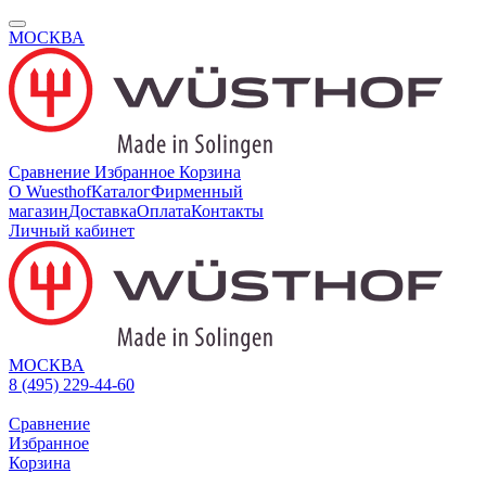
МОСКВА
Сравнение
Избранное
Корзина
О Wuesthof
Каталог
Фирменный
магазин
Доставка
Оплата
Контакты
Личный кабинет
МОСКВА
8 (495) 229-44-60
Сравнение
Избранное
Корзина