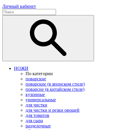
Личный кабинет
НОЖИ
По категории
поварские
поварские (в японском стиле)
поварсие (в китайском стиле)
кухонные
универсальные
для чистки
для чистки и резки овощей
для томатов
для сыра
разделочные