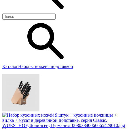
Каталог
Наборы ножей
с подставкой