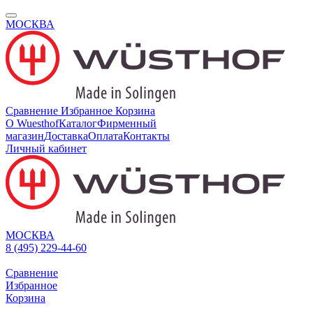
МОСКВА
Сравнение
Избранное
Корзина
О Wuesthof
Каталог
Фирменный
магазин
Доставка
Оплата
Контакты
Личный кабинет
МОСКВА
8 (495) 229-44-60
Сравнение
Избранное
Корзина