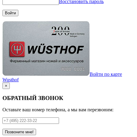
Восстановить пароль
Войти
Войти по карте
Wusthof
×
ОБРАТНЫЙ ЗВОНОК
Оставьте ваш номер телефона, а мы вам перезвоним:
Позвоните мне!