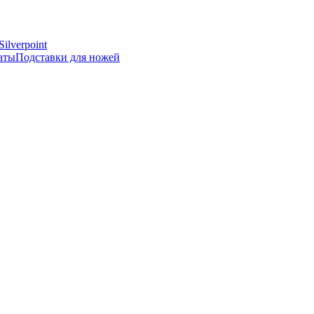
Silverpoint
аты
Подставки для ножей