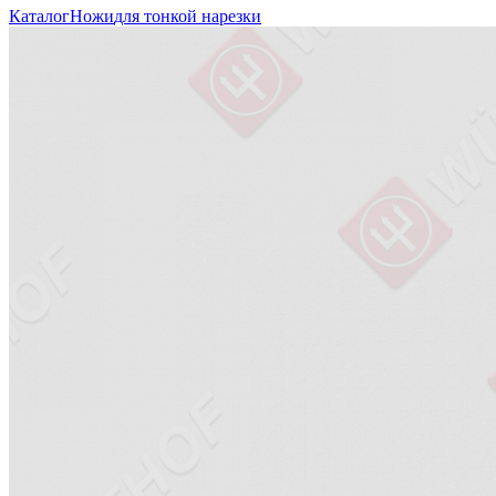
Каталог
Ножи
для тонкой нарезки