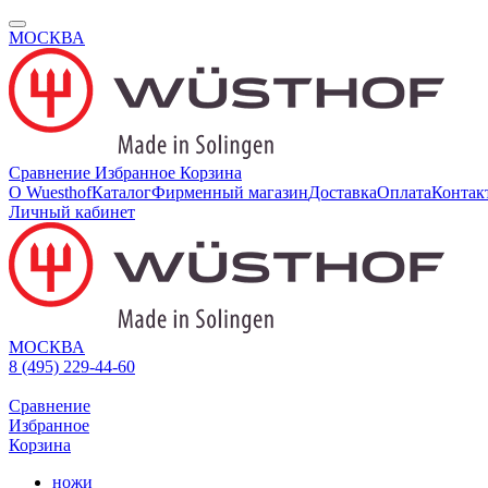
МОСКВА
Сравнение
Избранное
Корзина
О Wuesthof
Каталог
Фирменный магазин
Доставка
Оплата
Контак
Личный кабинет
МОСКВА
8 (495) 229-44-60
Сравнение
Избранное
Корзина
ножи