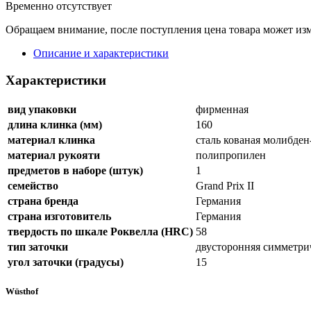
Временно отсутствует
Обращаем внимание, после поступления цена товара может изм
Описание и характеристики
Характеристики
вид упаковки
фирменная
длина клинка (мм)
160
материал клинка
сталь кованая молибде
материал рукояти
полипропилен
предметов в наборе (штук)
1
семейство
Grand Prix II
страна бренда
Германия
страна изготовитель
Германия
твердость по шкале Роквелла (HRC)
58
тип заточки
двусторонняя симметри
угол заточки (градусы)
15
Wüsthof