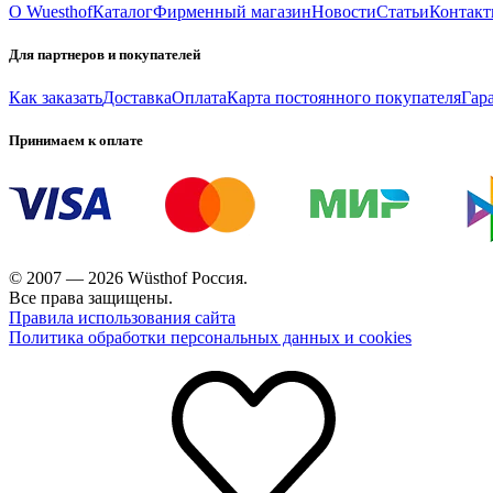
О Wuesthof
Каталог
Фирменный магазин
Новости
Статьи
Контак
Для партнеров и покупателей
Как заказать
Доставка
Оплата
Карта постоянного покупателя
Гар
Принимаем к оплате
© 2007 — 2026 Wüsthof Россия.
Все права защищены.
Правила использования сайта
Политика обработки персональных данных и cookies