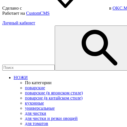
Сделано с
в
OKC.M
Работает на
CustomCMS
Личный кабинет
НОЖИ
По категории
поварские
поварские (в японском стиле)
поварсие (в китайском стиле)
кухонные
универсальные
для чистки
для чистки и резки овощей
для томатов