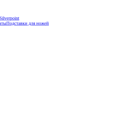
Silverpoint
аты
Подставки для ножей