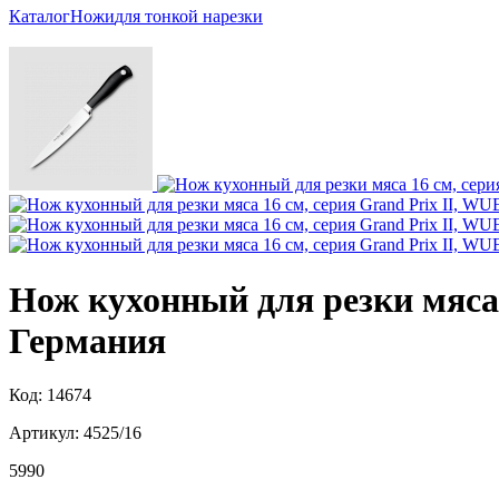
Каталог
Ножи
для тонкой нарезки
Нож кухонный для резки мяса 
Германия
Код: 14674
Артикул: 4525/16
5
990