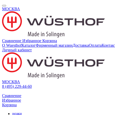
МОСКВА
Сравнение
Избранное
Корзина
О Wuesthof
Каталог
Фирменный магазин
Доставка
Оплата
Контак
Личный кабинет
МОСКВА
8 (495) 229-44-60
Сравнение
Избранное
Корзина
ножи