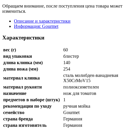
Обращаем внимание, после поступления цена товара может
измениться.
Описание и характеристики
Информация: Gourmet
Характеристики
вес (г)
60
вид упаковки
блистер
длина клинка (мм)
140
длина ножа (мм)
254
сталь молибден-ванадиевая
материал клинка
X50CrMoV15
материал рукояти
полиоксиметилен
назначение
нож для томатов
предметов в наборе (штук)
1
рекомендации по уходу
ручная мойка
семейство
Gourmet
страна бренда
Германия
страна изготовитель
Германия