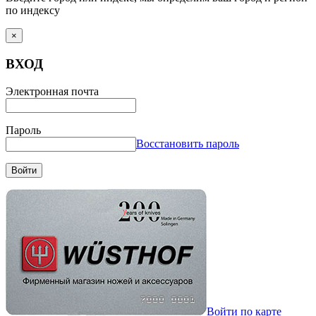
по индексу
×
ВХОД
Электронная почта
Пароль
Восстановить пароль
Войти
Войти по карте