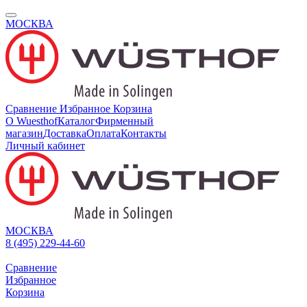
МОСКВА
Сравнение
Избранное
Корзина
О Wuesthof
Каталог
Фирменный
магазин
Доставка
Оплата
Контакты
Личный кабинет
МОСКВА
8 (495) 229-44-60
Сравнение
Избранное
Корзина