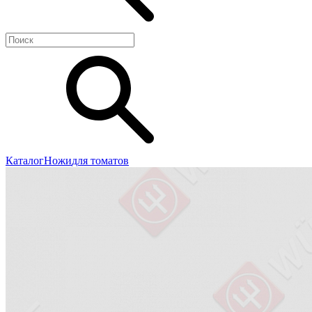
Каталог
Ножи
для томатов