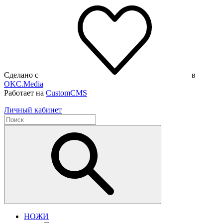
Сделано с
в
OKC.Media
Работает на
CustomCMS
Личный кабинет
НОЖИ