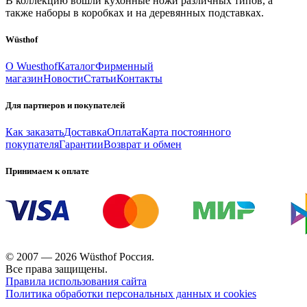
В коллекцию вошли кухонные ножи различных типов, а
также наборы в коробках и на деревянных подставках.
Wüsthof
О Wuesthof
Каталог
Фирменный
магазин
Новости
Статьи
Контакты
Для партнеров и покупателей
Как заказать
Доставка
Оплата
Карта постоянного
покупателя
Гарантии
Возврат и обмен
Принимаем к оплате
© 2007 — 2026 Wüsthof Россия.
Все права защищены.
Правила использования сайта
Политика обработки персональных данных и cookies