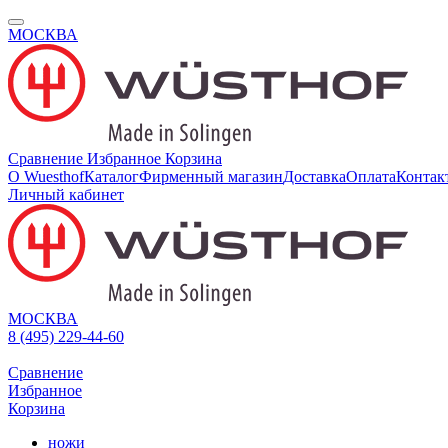
МОСКВА
Сравнение
Избранное
Корзина
О Wuesthof
Каталог
Фирменный магазин
Доставка
Оплата
Контак
Личный кабинет
МОСКВА
8 (495) 229-44-60
Сравнение
Избранное
Корзина
ножи