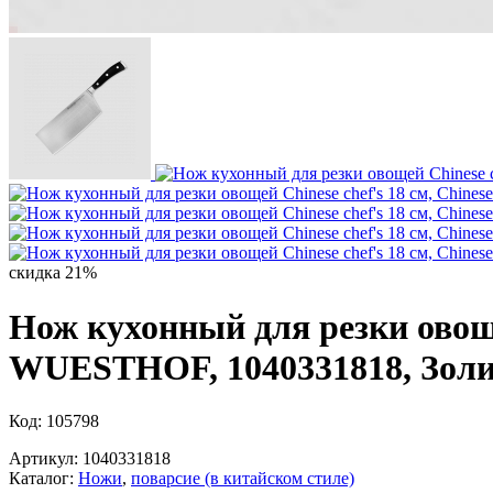
скидка 21%
Нож кухонный для резки овощей 
WUESTHOF, 1040331818, Золи
Код: 105798
Артикул: 1040331818
Каталог:
Ножи
,
поварсие (в китайском стиле)