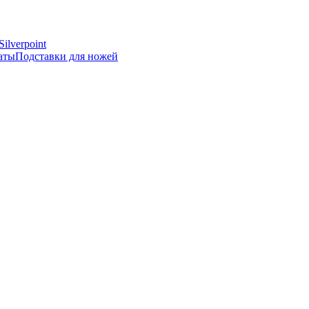
Silverpoint
аты
Подставки для ножей