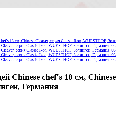
Chinese chef's 18 см, Chinese C
нген, Германия