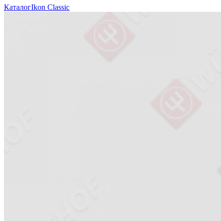
Каталог
Ikon Classiс