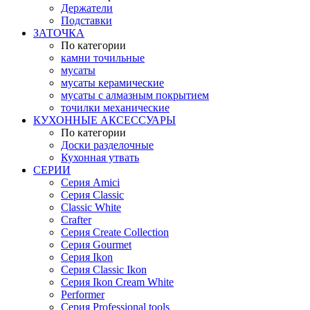
Держатели
Подставки
ЗАТОЧКА
По категории
камни точильные
мусаты
мусаты керамические
мусаты с алмазным покрытием
точилки механические
КУХОННЫЕ АКСЕССУАРЫ
По категории
Доски разделочные
Кухонная утвать
СЕРИИ
Серия Amici
Серия Classic
Classic White
Crafter
Серия Create Collection
Серия Gourmet
Серия Ikon
Серия Classic Ikon
Серия Ikon Cream White
Performer
Серия Professional tools