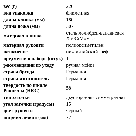
вес (г)
220
вид упаковки
фирменная
длина клинка (мм)
180
длина ножа (мм)
307
сталь молибден-ванадиевая
материал клинка
X50CrMoV15
материал рукояти
полиоксиметилен
назначение
нож китайский шеф
предметов в наборе (штук)
1
рекомендации по уходу
ручная мойка
страна бренда
Германия
страна изготовитель
Германия
твердость по шкале
58
Роквелла (HRC)
тип заточки
двусторонняя симметричная
угол заточки (градусы)
15
цвет рукояти
черный
ширина лезвия (мм)
77