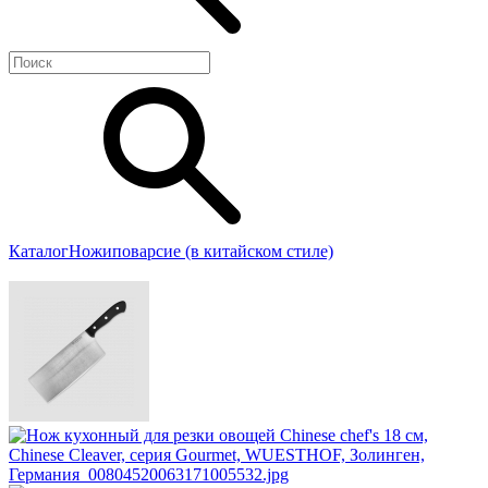
Каталог
Ножи
поварсие (в китайском стиле)