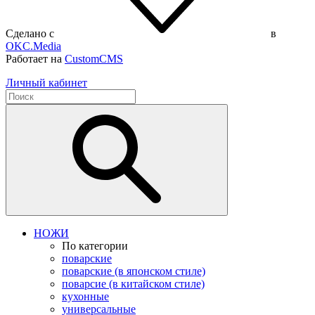
Сделано с
в
OKC.Media
Работает на
CustomCMS
Личный кабинет
НОЖИ
По категории
поварские
поварские (в японском стиле)
поварсие (в китайском стиле)
кухонные
универсальные