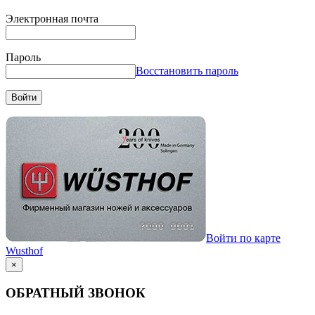
Электронная почта
Пароль
Восстановить пароль
Войти
Войти по карте
Wusthof
×
ОБРАТНЫЙ ЗВОНОК