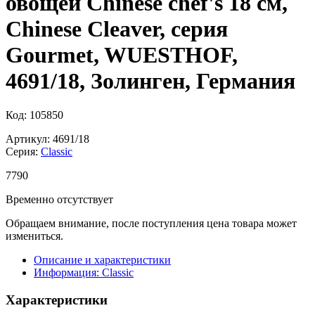
овощей Chinese chef's 18 см,
Chinese Cleaver, серия
Gourmet, WUESTHOF,
4691/18, Золинген, Германия
Код: 105850
Артикул: 4691/18
Серия:
Classic
7
790
Временно отсутствует
Обращаем внимание, после поступления цена товара может
измениться.
Описание и характеристики
Информация: Classic
Характеристики