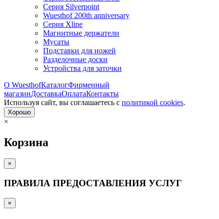
Серия Silverpoint
Wuesthof 200th anniversary
Серия Xline
Магнитные держатели
Мусаты
Подставки для ножей
Разделочные доски
Устройства для заточки
О Wuesthof
Каталог
Фирменный
магазин
Доставка
Оплата
Контакты
Используя сайт, вы согла­шаетесь с
политикой cookies
.
Хорошо
×
Корзина
×
ПРАВИЛА ПРЕДОСТАВЛЕНИЯ УСЛУГ
×