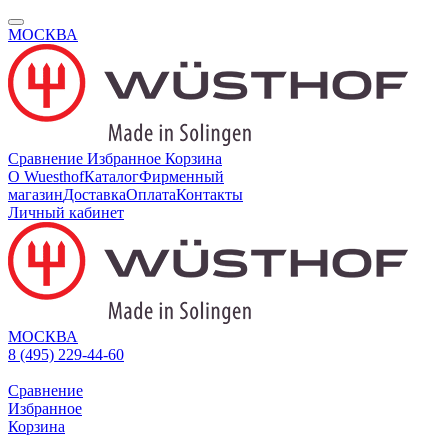
МОСКВА
Сравнение
Избранное
Корзина
О Wuesthof
Каталог
Фирменный
магазин
Доставка
Оплата
Контакты
Личный кабинет
МОСКВА
8 (495) 229-44-60
Сравнение
Избранное
Корзина