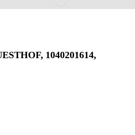
WUESTHOF, 1040201614,