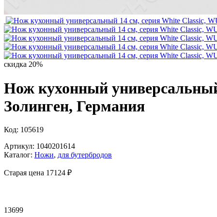
скидка 20%
Нож кухонный универсальный 
Золинген, Германия
Код: 105619
Артикул: 1040201614
Каталог:
Ножи
,
для бутербродов
Старая цена 17
124 ₽
13699