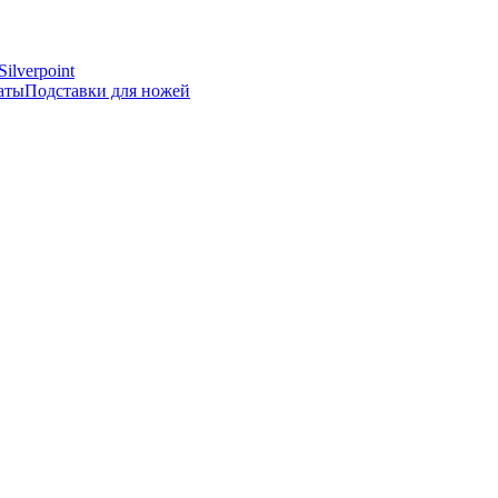
Silverpoint
аты
Подставки для ножей