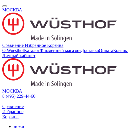
МОСКВА
Сравнение
Избранное
Корзина
О Wuesthof
Каталог
Фирменный магазин
Доставка
Оплата
Контак
Личный кабинет
МОСКВА
8 (495) 229-44-60
Сравнение
Избранное
Корзина
ножи