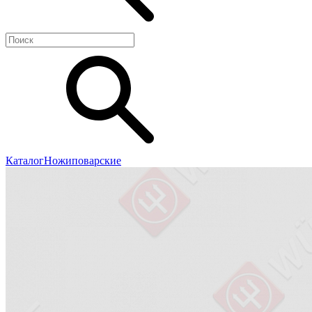
Каталог
Ножи
поварские