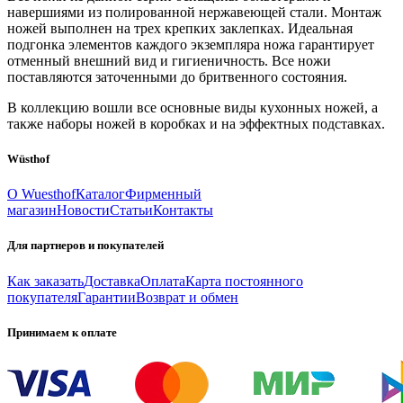
навершиями из полированной нержавеющей стали. Монтаж
ножей выполнен на трех крепких заклепках. Идеальная
подгонка элементов каждого экземпляра ножа гарантирует
отменный внешний вид и гигиеничность. Все ножи
поставляются заточенными до бритвенного состояния.
В коллекцию вошли все основные виды кухонных ножей, а
также наборы ножей в коробках и на эффектных подставках.
Wüsthof
О Wuesthof
Каталог
Фирменный
магазин
Новости
Статьи
Контакты
Для партнеров и покупателей
Как заказать
Доставка
Оплата
Карта постоянного
покупателя
Гарантии
Возврат и обмен
Принимаем к оплате