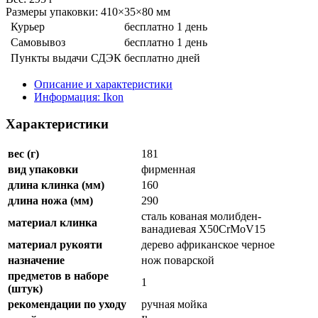
Размеры упаковки: 410×35×80 мм
Курьер
бесплатно
1 день
Самовывоз
бесплатно
1 день
Пункты выдачи СДЭК
бесплатно
дней
Описание и характеристики
Информация: Ikon
Характеристики
вес (г)
181
вид упаковки
фирменная
длина клинка (мм)
160
длина ножа (мм)
290
сталь кованая молибден-
материал клинка
ванадиевая X50CrMoV15
материал рукояти
дерево африканское черное
назначение
нож поварской
предметов в наборе
1
(штук)
рекомендации по уходу
ручная мойка