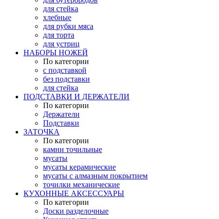
для стейка
хлебные
для рубки мяса
для торта
для устриц
НАБОРЫ НОЖЕЙ
По категории
с подставкой
без подставки
для стейка
ПОДСТАВКИ И ДЕРЖАТЕЛИ
По категории
Держатели
Подставки
ЗАТОЧКА
По категории
камни точильные
мусаты
мусаты керамические
мусаты с алмазным покрытием
точилки механические
КУХОННЫЕ АКСЕССУАРЫ
По категории
Доски разделочные