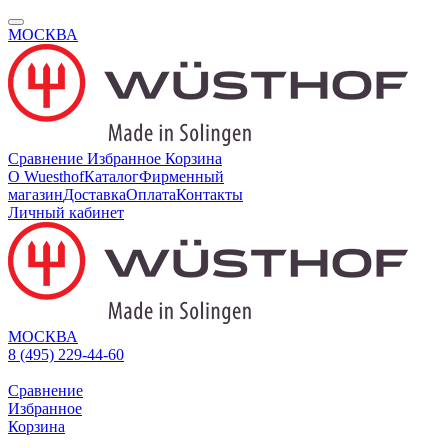
МОСКВА
Сравнение
Избранное
Корзина
О Wuesthof
Каталог
Фирменный
магазин
Доставка
Оплата
Контакты
Личный кабинет
МОСКВА
8 (495) 229-44-60
Сравнение
Избранное
Корзина