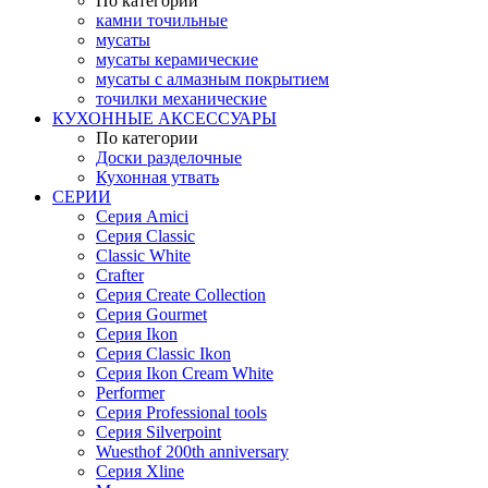
По категории
камни точильные
мусаты
мусаты керамические
мусаты с алмазным покрытием
точилки механические
КУХОННЫЕ АКСЕССУАРЫ
По категории
Доски разделочные
Кухонная утвать
СЕРИИ
Серия Amici
Серия Classic
Classic White
Crafter
Серия Create Collection
Серия Gourmet
Серия Ikon
Серия Classic Ikon
Серия Ikon Cream White
Performer
Серия Professional tools
Серия Silverpoint
Wuesthof 200th anniversary
Серия Xline