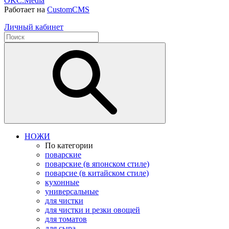
OKC.Media
Работает на
CustomCMS
Личный кабинет
НОЖИ
По категории
поварские
поварские (в японском стиле)
поварсие (в китайском стиле)
кухонные
универсальные
для чистки
для чистки и резки овощей
для томатов
для сыра