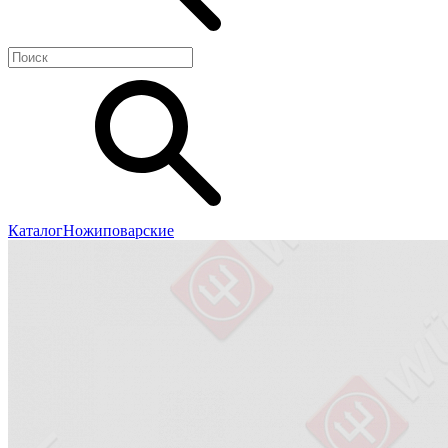
Каталог
Ножи
поварские