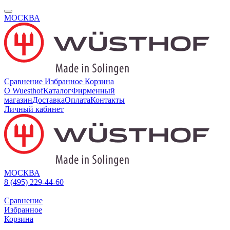
МОСКВА
Сравнение
Избранное
Корзина
О Wuesthof
Каталог
Фирменный
магазин
Доставка
Оплата
Контакты
Личный кабинет
МОСКВА
8 (495) 229-44-60
Сравнение
Избранное
Корзина