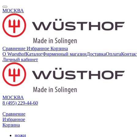
МОСКВА
Сравнение
Избранное
Корзина
О Wuesthof
Каталог
Фирменный магазин
Доставка
Оплата
Контак
Личный кабинет
МОСКВА
8 (495) 229-44-60
Сравнение
Избранное
Корзина
ножи