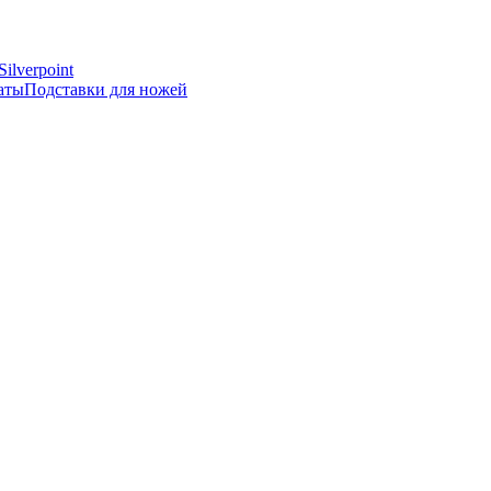
Silverpoint
аты
Подставки для ножей