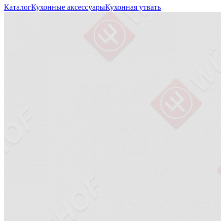
Каталог
Кухонные аксессуары
Кухонная утвать