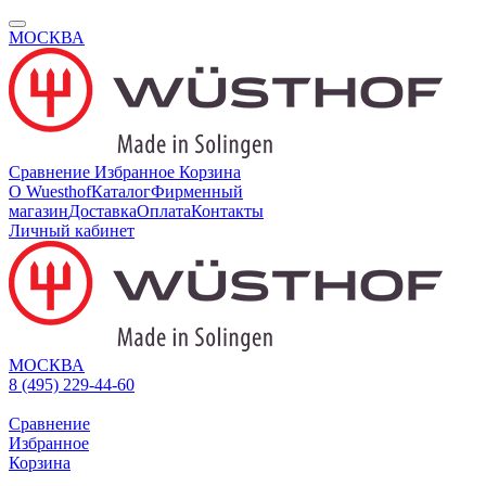
МОСКВА
Сравнение
Избранное
Корзина
О Wuesthof
Каталог
Фирменный
магазин
Доставка
Оплата
Контакты
Личный кабинет
МОСКВА
8 (495) 229-44-60
Сравнение
Избранное
Корзина