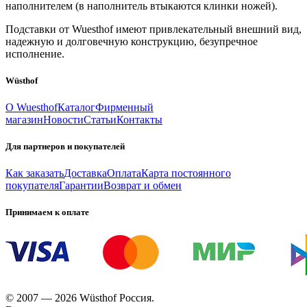
наполнителем (в наполнитель втыкаются клинки ножей).
Подставки от Wuesthof имеют привлекательный внешний вид,
надежную и долговечную конструкцию, безупречное
исполнение.
Wüsthof
О Wuesthof
Каталог
Фирменный
магазин
Новости
Статьи
Контакты
Для партнеров и покупателей
Как заказать
Доставка
Оплата
Карта постоянного
покупателя
Гарантии
Возврат и обмен
Принимаем к оплате
© 2007 — 2026 Wüsthof Россия.