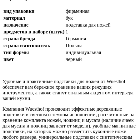
вид упаковки
фирменная
материал
бук
назначение
подставка для ножей
предметов в наборе (штук)
1
страна бренда
Германия
страна изготовитель
Польша
тип формы
индивидуальная
цвет
черный
Удобные и практичные подставки для ножей от Wuesthof
обеспечат вам бережное хранение ваших режущих
инструментов, а также станут стильным акцентом интерьера
вашей кухни.
Компания Wuesthof производит эффектные деревянные
подставки в светлом и темном исполнении, рассчитанные на
хранение комплекта ножей, ножниц и мусата (наличие ячеек
для мусата и ножниц зависит от модели), удобные магнитные
подставки, на которых можно разместить кухонные ножи
любого размера, универсальные подставки с синтетическим