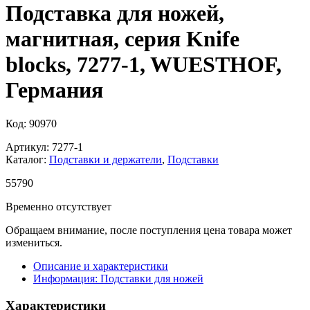
Подставка для ножей,
магнитная, серия Knife
blocks, 7277-1, WUESTHOF,
Германия
Код: 90970
Артикул: 7277-1
Каталог:
Подставки и держатели
,
Подставки
55
790
Временно отсутствует
Обращаем внимание, после поступления цена товара может
измениться.
Описание и характеристики
Информация: Подставки для ножей
Характеристики