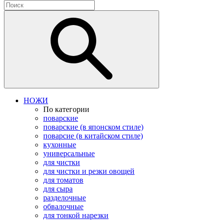
НОЖИ
По категории
поварские
поварские (в японском стиле)
поварсие (в китайском стиле)
кухонные
универсальные
для чистки
для чистки и резки овощей
для томатов
для сыра
разделочные
обвалочные
для тонкой нарезки