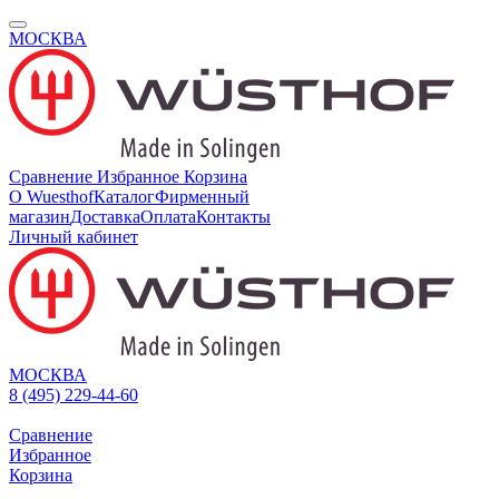
МОСКВА
Сравнение
Избранное
Корзина
О Wuesthof
Каталог
Фирменный
магазин
Доставка
Оплата
Контакты
Личный кабинет
МОСКВА
8 (495) 229-44-60
Сравнение
Избранное
Корзина