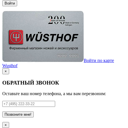
Войти
Войти по карте
Wusthof
×
ОБРАТНЫЙ ЗВОНОК
Оставьте ваш номер телефона, а мы вам перезвоним:
Позвоните мне!
×