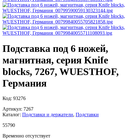
Подставка под 6 ножей,
магнитная, серия Knife
blocks, 7267, WUESTHOF,
Германия
Код: 93276
Артикул: 7267
Каталог:
Подставки и держатели
,
Подставки
55
790
Временно отсутствует