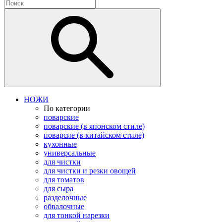
НОЖИ
По категории
поварские
поварские (в японском стиле)
поварсие (в китайском стиле)
кухонные
универсальные
для чистки
для чистки и резки овощей
для томатов
для сыра
разделочные
обвалочные
для тонкой нарезки