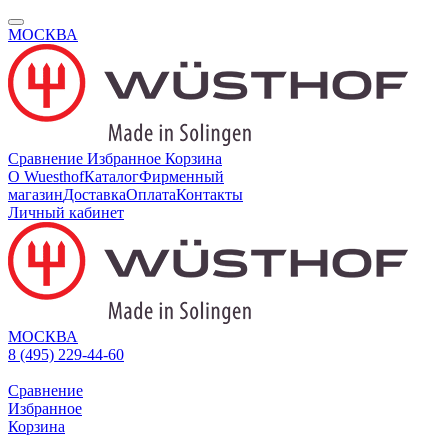
МОСКВА
Сравнение
Избранное
Корзина
О Wuesthof
Каталог
Фирменный
магазин
Доставка
Оплата
Контакты
Личный кабинет
МОСКВА
8 (495) 229-44-60
Сравнение
Избранное
Корзина