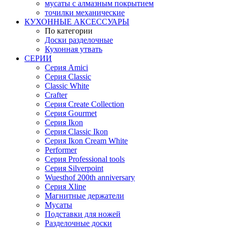
мусаты с алмазным покрытием
точилки механические
КУХОННЫЕ АКСЕССУАРЫ
По категории
Доски разделочные
Кухонная утвать
СЕРИИ
Серия Amici
Серия Classic
Classic White
Crafter
Серия Create Collection
Серия Gourmet
Серия Ikon
Серия Classic Ikon
Серия Ikon Cream White
Performer
Серия Professional tools
Серия Silverpoint
Wuesthof 200th anniversary
Серия Xline
Магнитные держатели
Мусаты
Подставки для ножей
Разделочные доски