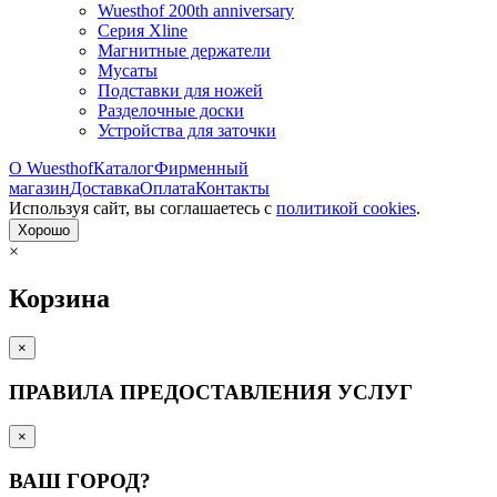
Wuesthof 200th anniversary
Серия Xline
Магнитные держатели
Мусаты
Подставки для ножей
Разделочные доски
Устройства для заточки
О Wuesthof
Каталог
Фирменный
магазин
Доставка
Оплата
Контакты
Используя сайт, вы согла­шаетесь с
политикой cookies
.
Хорошо
×
Корзина
×
ПРАВИЛА ПРЕДОСТАВЛЕНИЯ УСЛУГ
×
ВАШ ГОРОД?