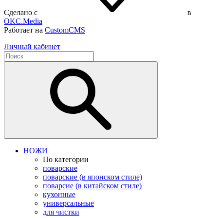
Сделано с
в
OKC.Media
Работает на
CustomCMS
Личный кабинет
НОЖИ
По категории
поварские
поварские (в японском стиле)
поварсие (в китайском стиле)
кухонные
универсальные
для чистки