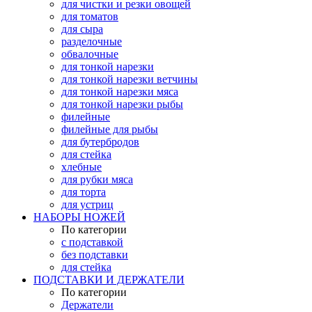
для чистки и резки овощей
для томатов
для сыра
разделочные
обвалочные
для тонкой нарезки
для тонкой нарезки ветчины
для тонкой нарезки мяса
для тонкой нарезки рыбы
филейные
филейные для рыбы
для бутербродов
для стейка
хлебные
для рубки мяса
для торта
для устриц
НАБОРЫ НОЖЕЙ
По категории
с подставкой
без подставки
для стейка
ПОДСТАВКИ И ДЕРЖАТЕЛИ
По категории
Держатели