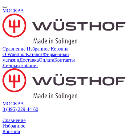
МОСКВА
Сравнение
Избранное
Корзина
О Wuesthof
Каталог
Фирменный
магазин
Доставка
Оплата
Контакты
Личный кабинет
МОСКВА
8 (495) 229-44-60
Сравнение
Избранное
Корзина